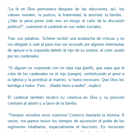
"La fe en Dios permanece después de las elecciones; así, los
valores morales, la justicia, la fraternidad, la amistad, la familia...
¿Vale la pena poner todo eso en riesgo al calor de la discusión
política?", cuestionó el cardenal en sus redes sociales.
Tras sus palabras, Scherer recibió una avalancha de críticas y se
vio obligado a salir al paso tras ser acusado por algunos internautas
de apoyar a la izquierda debido al rojo de su sotana, el color usado
por los cardenales.
"Si alguien se sorprende con mi ropa roja (perfil), que sepa que el
color de los cardenales es el rojo (sangre), simbolizando el amor a
la Iglesia y la prontitud al martirio, si fuera necesario. Que Dios les
bendiga a todos. Pero... ¡Nadie hiera a nadie!", explicó.
El cardenal también recalcó su creencia en Dios y su posición
contraria al aborto y a favor de la familia.
"Tiempos extraños esos nuestros! Conozco bastante la historia. A
veces, me parece revivir los tiempos de ascensión al poder de los
regímenes totalitarios, especialmente el fascismo. Es necesario