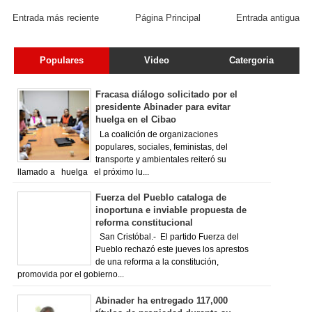
Entrada más reciente
Página Principal
Entrada antigua
Populares
Video
Catergoria
Fracasa diálogo solicitado por el
presidente Abinader para evitar
huelga en el Cibao
La coalición de organizaciones
populares, sociales, feministas, del
transporte y ambientales reiteró su
llamado a huelga el próximo lu...
Fuerza del Pueblo cataloga de
inoportuna e inviable propuesta de
reforma constitucional
San Cristóbal.- El partido Fuerza del
Pueblo rechazó este jueves los aprestos
de una reforma a la constitución,
promovida por el gobierno...
Abinader ha entregado 117,000