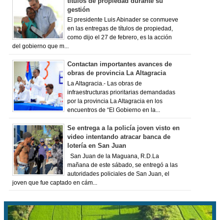
títulos de propiedad durante su
gestión
El presidente Luis Abinader se conmueve
en las entregas de títulos de propiedad,
como dijo el 27 de febrero, es la acción
del gobierno que m...
Contactan importantes avances de
obras de provincia La Altagracia
La Altagracia.- Las obras de
infraestructuras prioritarias demandadas
por la provincia La Altagracia en los
encuentros de “El Gobierno en la...
Se entrega a la policía joven visto en
video intentando atracar banca de
lotería en San Juan
San Juan de la Maguana, R.D.La
mañana de este sábado, se entregó a las
autoridades policiales de San Juan, el
joven que fue captado en cám...