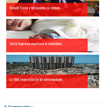
Donald Trump y Netanyahu se reúnen ...
Corte Suprema mantiene la ciudadaní...
La OMS teme el brote de enfermedade...