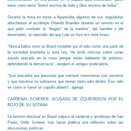
tiene como lema "Brasil encima de todo y Dios encima de todos".
Durante la misa en honor a Aparecida, algunos de sus seguidores
abuchearon al arzobispo Orlando Brandes durante un sermón en el
que pidió combatir el "dragón" de la mentira", del hambre y del
desempleo, un episodio del que Lula se hizo eco este lunes.
"Nunca había visto un Brasil invadido por el odio como una parte de
la sociedad brasileña lo está hoy. He leído noticias sobre curas
siendo atacado en la misa porque están hablando de pobreza,
defendiendo la democracia", aseguró el antiguo sindicalista.
"Son atacados por personas que siempre convivieron con nosotros
y que nosotros no sabíamos que tenían tanto odio dentro. Ese odio
es como si fuese un capullo abierto", agregó.
CARDENAL SCHERER, ACUSADO DE IZQUIERDISTA POR EL
ROJO DE SU SOTANA
La tensión electoral en Brasil salpicó al cardenal y arzobispo de Sao
Paulo, Odilo Scherer, tras hacer pública una reflexión sobre las
discusiones políticas.