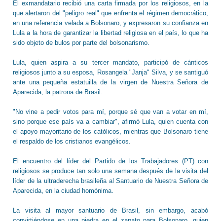
El exmandatario recibió una carta firmada por los religiosos, en la
que alertaron del "peligro real" que enfrenta el régimen democrático,
en una referencia velada a Bolsonaro, y expresaron su confianza en
Lula a la hora de garantizar la libertad religiosa en el país, lo que ha
sido objeto de bulos por parte del bolsonarismo.
Lula, quien aspira a su tercer mandato, participó de cánticos
religiosos junto a su esposa, Rosangela "Janja" Silva, y se santiguó
ante una pequeña estatuilla de la virgen de Nuestra Señora de
Aparecida, la patrona de Brasil.
"No vine a pedir votos para mí, porque sé que van a votar en mí,
sino porque ese país va a cambiar", afirmó Lula, quien cuenta con
el apoyo mayoritario de los católicos, mientras que Bolsonaro tiene
el respaldo de los cristianos evangélicos.
El encuentro del líder del Partido de los Trabajadores (PT) con
religiosos se produce tan solo una semana después de la visita del
líder de la ultraderecha brasileña al Santuario de Nuestra Señora de
Aparecida, en la ciudad homónima.
La visita al mayor santuario de Brasil, sin embargo, acabó
convirtiéndose en una piedra en el zapato para Bolsonaro, quien