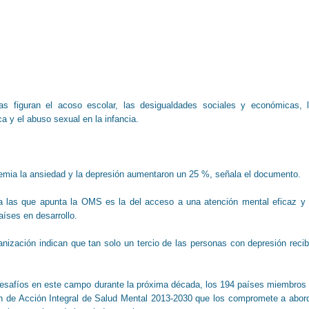
sas figuran el acoso escolar, las desigualdades sociales y económicas, 
a y el abuso sexual en la infancia.
demia la ansiedad y la depresión aumentaron un 25 %, señala el documento.
 a las que apunta la OMS es la del acceso a una atención mental eficaz y
aíses en desarrollo.
nización indican que tan solo un tercio de las personas con depresión reci
 desafíos en este campo durante la próxima década, los 194 países miembros
n de Acción Integral de Salud Mental 2013-2030 que los compromete a abor