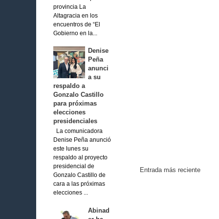
provincia La
Altagracia en los
encuentros de “El
Gobierno en la...
Denise
Peña
anunci
a su
respaldo a
Gonzalo Castillo
para próximas
elecciones
presidenciales
La comunicadora
Denise Peña anunció
este lunes su
respaldo al proyecto
presidencial de
Entrada más reciente
Gonzalo Castillo de
cara a las próximas
elecciones ...
Abinad