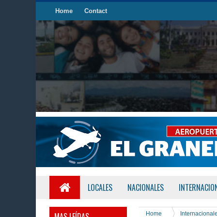
Home
Contact
LOCALES
NACIONALES
INTERNACIO
Home
Internacional
MAS LEÍDAS