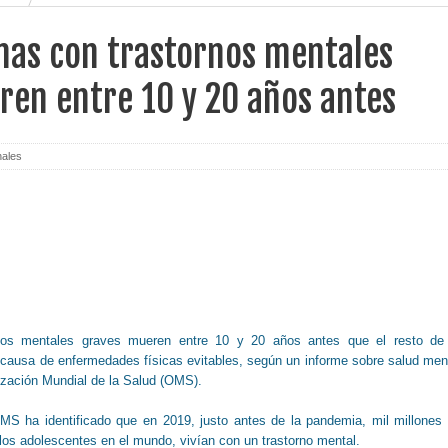
nas con trastornos mentales
en entre 10 y 20 años antes
nales
nos mentales graves mueren entre 10 y 20 años antes que el resto de
 causa de enfermedades físicas evitables, según un informe sobre salud men
ización Mundial de la Salud (OMS).
MS ha identificado que en 2019, justo antes de la pandemia, mil millones
los adolescentes en el mundo, vivían con un trastorno mental.