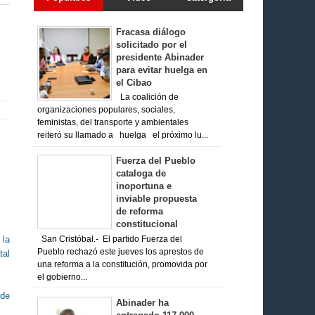
Fracasa diálogo
solicitado por el
presidente Abinader
para evitar huelga en
el Cibao
La coalición de
organizaciones populares, sociales,
feministas, del transporte y ambientales
reiteró su llamado a huelga el próximo lu...
Fuerza del Pueblo
cataloga de
inoportuna e
inviable propuesta
de reforma
constitucional
 la
San Cristóbal.- El partido Fuerza del
Pueblo rechazó este jueves los aprestos de
tal
una reforma a la constitución, promovida por
el gobierno...
 de
Abinader ha