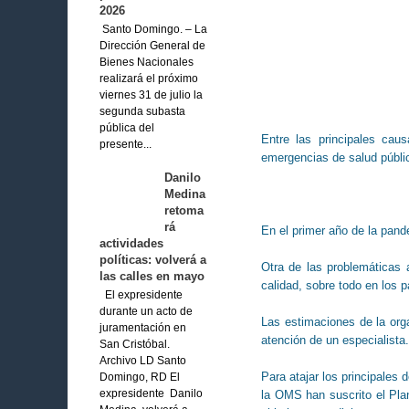
2026
Santo Domingo. – La
Dirección General de
Bienes Nacionales
realizará el próximo
viernes 31 de julio la
segunda subasta
pública del
Entre las principales cau
presente...
emergencias de salud públic
Danilo
Medina
retoma
rá
En el primer año de la pan
actividades
políticas: volverá a
Otra de las problemáticas
las calles en mayo
calidad, sobre todo en los p
El expresidente
durante un acto de
Las estimaciones de la orga
juramentación en
atención de un especialista.
San Cristóbal.
Archivo LD Santo
Para atajar los principales
Domingo, RD El
la OMS han suscrito el Pla
expresidente Danilo