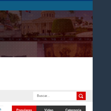
s
Populares
Video
Catergoria