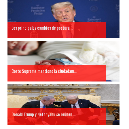
Los principales cambios de postura ...
Corte Suprema mantiene la ciudadaní...
Donald Trump y Netanyahu se reúnen ...