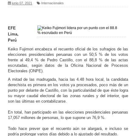
junio 07, 2021
Internacionales
EFE
Lima,
Perú
Keiko Fujimori encabeza el recuento oficial de los sufragios de las
elecciones presidenciales peruanas con un 50,5 % de los votos
frente al 49,4 % de Pedro Castillo, con el 88,8 % de las actas
escrutadas, según datos de la Oficina Nacional de Procesos
Electorales (ONPE).
A mitad de las madrugada, hacia las 4.48 hora local, la candidata
derechista es primera en los votos ya procesados, poco más de un
punto por delante de Castillo, con la particularidad de que éste logra
su mayor caudal electoral de las zonas rurales y del interior, que
son las últimas en contabilizarse.
En total, han participado en las elecciones presidenciales peruanas
17,057 millones de personas, lo que supone un 76,9 %.
Todo hace prever que el recuento aún se alargará, e incluso se
podría prolongar varios días debido a lo ajustado del resultado.