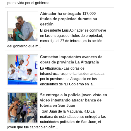
promovida por el gobierno...
Abinader ha entregado 117,000
títulos de propiedad durante su
gestión
El presidente Luis Abinader se conmueve
en las entregas de títulos de propiedad,
como dijo el 27 de febrero, es la acción
del gobierno que m...
Contactan importantes avances de
obras de provincia La Altagracia
La Altagracia.- Las obras de
infraestructuras prioritarias demandadas
por la provincia La Altagracia en los
encuentros de “El Gobierno en la...
Se entrega a la policía joven visto en
video intentando atracar banca de
lotería en San Juan
San Juan de la Maguana, R.D.La
mañana de este sábado, se entregó a las
autoridades policiales de San Juan, el
joven que fue captado en cám...