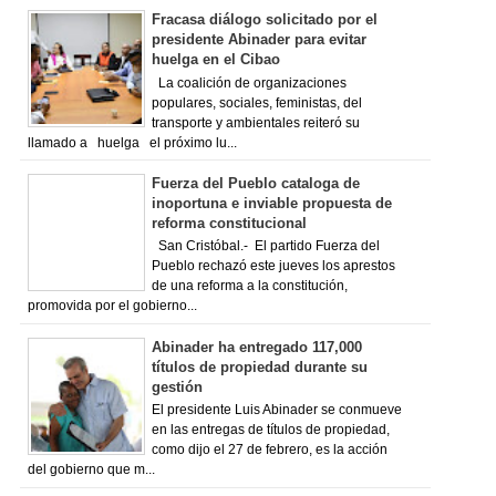
Fracasa diálogo solicitado por el
presidente Abinader para evitar
huelga en el Cibao
La coalición de organizaciones
populares, sociales, feministas, del
transporte y ambientales reiteró su
llamado a huelga el próximo lu...
Fuerza del Pueblo cataloga de
inoportuna e inviable propuesta de
reforma constitucional
San Cristóbal.- El partido Fuerza del
Pueblo rechazó este jueves los aprestos
de una reforma a la constitución,
promovida por el gobierno...
Abinader ha entregado 117,000
títulos de propiedad durante su
gestión
El presidente Luis Abinader se conmueve
en las entregas de títulos de propiedad,
como dijo el 27 de febrero, es la acción
del gobierno que m...