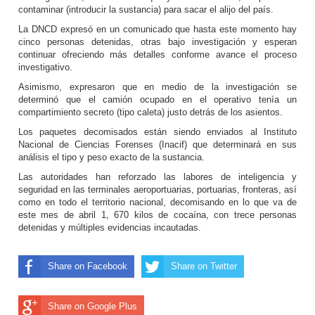
contaminar (introducir la sustancia) para sacar el alijo del país.
La DNCD expresó en un comunicado que hasta este momento hay
cinco personas detenidas, otras bajo investigación y esperan
continuar ofreciendo más detalles conforme avance el proceso
investigativo.
Asimismo, expresaron que en medio de la investigación se
determinó que el camión ocupado en el operativo tenía un
compartimiento secreto (tipo caleta) justo detrás de los asientos.
Los paquetes decomisados están siendo enviados al Instituto
Nacional de Ciencias Forenses (Inacif) que determinará en sus
análisis el tipo y peso exacto de la sustancia.
Las autoridades han reforzado las labores de inteligencia y
seguridad en las terminales aeroportuarias, portuarias, fronteras, así
como en todo el territorio nacional, decomisando en lo que va de
este mes de abril 1, 670 kilos de cocaína, con trece personas
detenidas y múltiples evidencias incautadas.
Share on Facebook
Share on Twitter
Share on Google Plus