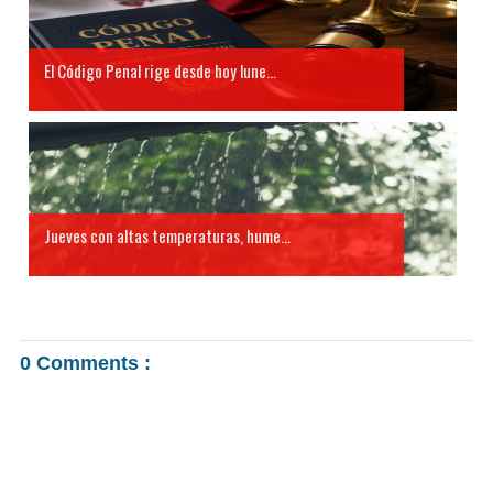
El Código Penal rige desde hoy lune...
Jueves con altas temperaturas, hume...
0 Comments :