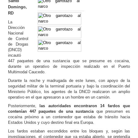
Santo
Domingo,
RD
La
Dirección
Nacional
de Control
de Drogas
(DNCD)
incautó
447 paquetes de una sustancia que se presume es cocaína,
durante un operativo de inspección realizado en el Puerto
Multimodal Caucedo.
Durante la noche y madrugada de este lunes, con apoyo de la
seguridad militar de la terminal portuaria y bajo la coordinación del
Ministerio Público, los agentes de la DNCD realizaron un amplio
operativo en el que apresaron a un hombre en un camión.
Posteriormente,
las autoridades encontraron 14 fardos que
contenían 447 paquetes de una sustancia
que presumen es
cocaína próximo a un contenedor que estaba de tránsito hacia
Estados Unidos y cuyo destino final era Europa.
Los fardos estaban escondidos entre los bloques y, según las
investigaciones, el contenedor que ya estaba abierto, se pretendía