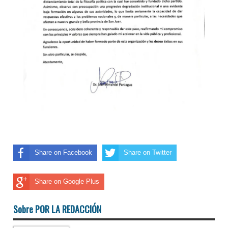
Share on Facebook
Share on Twitter
Share on Google Plus
Sobre POR LA REDACCIÓN