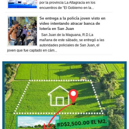
por la provincia La Altagracia en los
encuentros de “El Gobierno en la...
Se entrega a la policía joven visto en
video intentando atracar banca de
lotería en San Juan
San Juan de la Maguana, R.D.La
mañana de este sábado, se entregó a las
autoridades policiales de San Juan, el
joven que fue captado en cám...