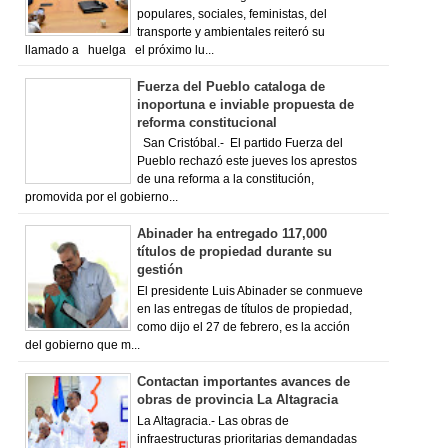
populares, sociales, feministas, del
transporte y ambientales reiteró su
llamado a huelga el próximo lu...
Fuerza del Pueblo cataloga de
inoportuna e inviable propuesta de
reforma constitucional
San Cristóbal.- El partido Fuerza del
Pueblo rechazó este jueves los aprestos
de una reforma a la constitución,
promovida por el gobierno...
Abinader ha entregado 117,000
títulos de propiedad durante su
gestión
El presidente Luis Abinader se conmueve
en las entregas de títulos de propiedad,
como dijo el 27 de febrero, es la acción
del gobierno que m...
Contactan importantes avances de
obras de provincia La Altagracia
La Altagracia.- Las obras de
infraestructuras prioritarias demandadas