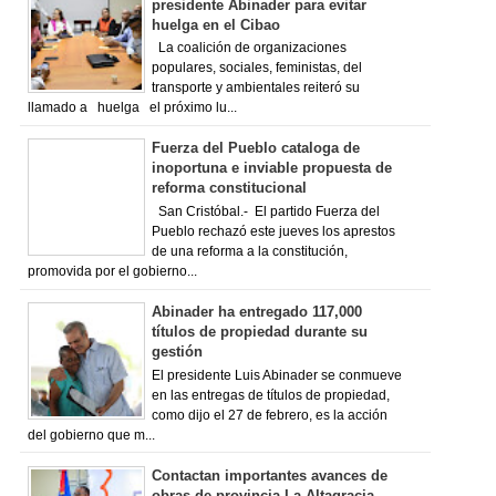
presidente Abinader para evitar
huelga en el Cibao
La coalición de organizaciones
populares, sociales, feministas, del
transporte y ambientales reiteró su
llamado a huelga el próximo lu...
Fuerza del Pueblo cataloga de
inoportuna e inviable propuesta de
reforma constitucional
San Cristóbal.- El partido Fuerza del
Pueblo rechazó este jueves los aprestos
de una reforma a la constitución,
promovida por el gobierno...
Abinader ha entregado 117,000
títulos de propiedad durante su
gestión
El presidente Luis Abinader se conmueve
en las entregas de títulos de propiedad,
como dijo el 27 de febrero, es la acción
del gobierno que m...
Contactan importantes avances de
obras de provincia La Altagracia