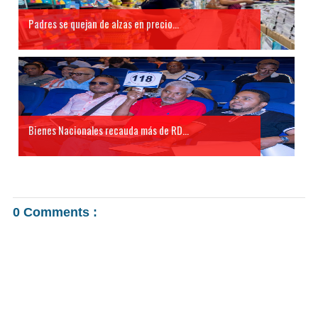
Padres se quejan de alzas en precio...
Bienes Nacionales recauda más de RD...
0 Comments :