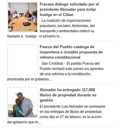
Fracasa diálogo solicitado por el
presidente Abinader para evitar
huelga en el Cibao
La coalición de organizaciones
populares, sociales, feministas, del
transporte y ambientales reiteró su
llamado a huelga el próximo lu...
Fuerza del Pueblo cataloga de
inoportuna e inviable propuesta de
reforma constitucional
San Cristóbal.- El partido Fuerza del
Pueblo rechazó este jueves los aprestos
de una reforma a la constitución,
promovida por el gobierno...
Abinader ha entregado 117,000
títulos de propiedad durante su
gestión
El presidente Luis Abinader se conmueve
en las entregas de títulos de propiedad,
como dijo el 27 de febrero, es la acción
del gobierno que m...