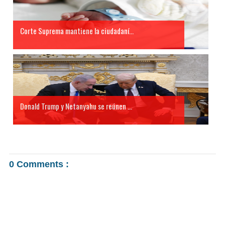
Corte Suprema mantiene la ciudadaní...
Donald Trump y Netanyahu se reúnen ...
0 Comments :