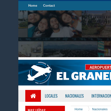
Home
Contact
LOCALES
NACIONALES
INTERNACIO
Home
Nacionales
MAS LEÍDAS