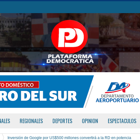
NALES
REGIONALES
DEPORTES
OPINION
ESPECTACULOS
Inversión de Google por US$500 millones convertirá a la RD en potencia