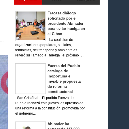
Fracasa diálogo
solicitado por el
presidente Abinader
para evitar huelga en
el Cibao
La coalición de
organizaciones populares, sociales,
feministas, del transporte y ambientales
reiteró su llamado a huelga el próximo lu...
Fuerza del Pueblo
cataloga de
inoportuna e
inviable propuesta
de reforma
constitucional
San Cristóbal.- El partido Fuerza del
Pueblo rechazó este jueves los aprestos de
una reforma a la constitución, promovida por
el gobierno...
Abinader ha