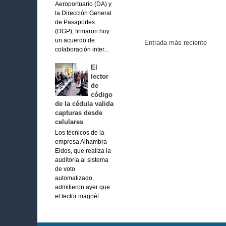
Aeroportuario (DA) y
la Dirección General
de Pasaportes
(DGP), firmaron hoy
un acuerdo de
Entrada más reciente
colaboración inter...
El
lector
de
código
de la cédula valida
capturas desde
celulares
Los técnicos de la
empresa Alhambra
Eidos, que realiza la
auditoría al sistema
de voto
automatizado,
admitieron ayer que
el lector magnét...