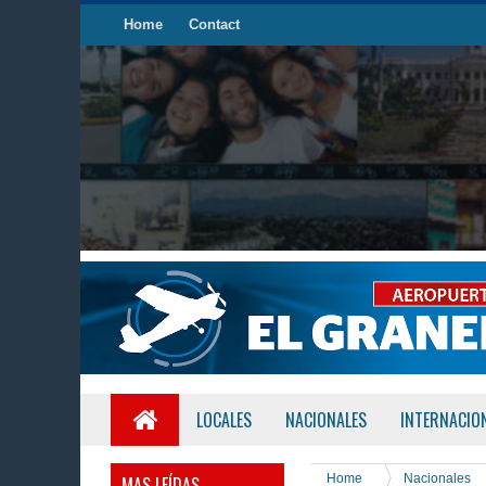
Home
Contact
LOCALES
NACIONALES
INTERNACIO
Home
Nacionales
MAS LEÍDAS