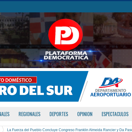
NALES
REGIONALES
DEPORTES
OPINION
ESPECTACULOS
La Fuerza del Pueblo Concluye Congreso Franklin Almeida Rancier y Da Pas