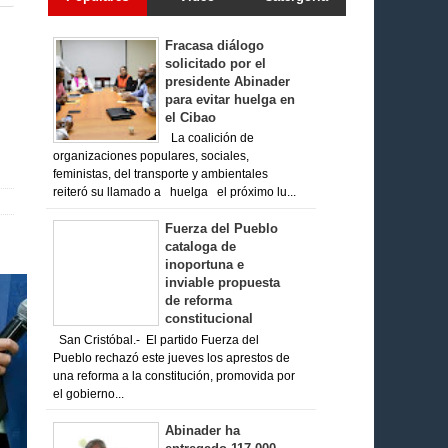
Fracasa diálogo
solicitado por el
presidente Abinader
para evitar huelga en
el Cibao
La coalición de
organizaciones populares, sociales,
feministas, del transporte y ambientales
reiteró su llamado a huelga el próximo lu...
Fuerza del Pueblo
cataloga de
inoportuna e
inviable propuesta
de reforma
constitucional
San Cristóbal.- El partido Fuerza del
Pueblo rechazó este jueves los aprestos de
una reforma a la constitución, promovida por
el gobierno...
Abinader ha