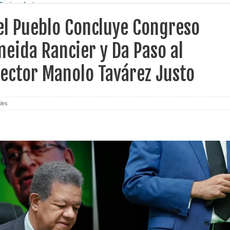
Tavárez Justo
el Pueblo Concluye Congreso
meida Rancier y Da Paso al
ector Manolo Tavárez Justo
les