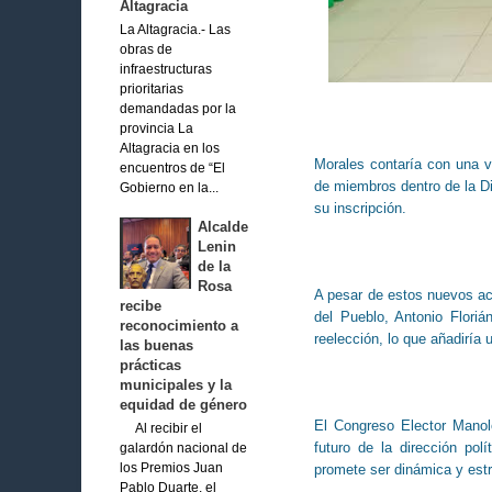
Altagracia
La Altagracia.- Las
obras de
infraestructuras
prioritarias
demandadas por la
provincia La
Altagracia en los
Morales contaría con una v
encuentros de “El
de miembros dentro de la Dir
Gobierno en la...
su inscripción.
Alcalde
Lenin
de la
Rosa
A pesar de estos nuevos acto
recibe
del Pueblo, Antonio Flori
reconocimiento a
reelección, lo que añadiría 
las buenas
prácticas
municipales y la
equidad de género
El Congreso Elector Manol
Al recibir el
futuro de la dirección po
galardón nacional de
los Premios Juan
promete ser dinámica y estr
Pablo Duarte, el