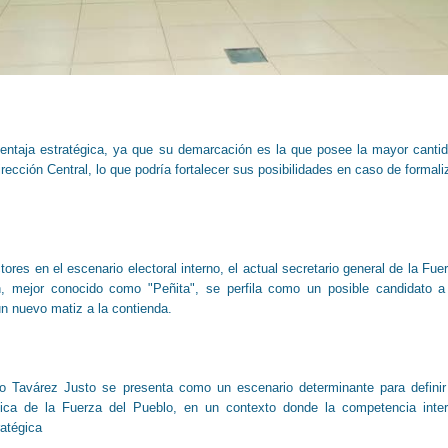
entaja estratégica, ya que su demarcación es la que posee la mayor canti
ección Central, lo que podría fortalecer sus posibilidades en caso de formali
res en el escenario electoral interno, el actual secretario general de la Fue
án, mejor conocido como "Peñita", se perfila como un posible candidato a
un nuevo matiz a la contienda.
o Tavárez Justo se presenta como un escenario determinante para definir
lítica de la Fuerza del Pueblo, en un contexto donde la competencia inte
atégica