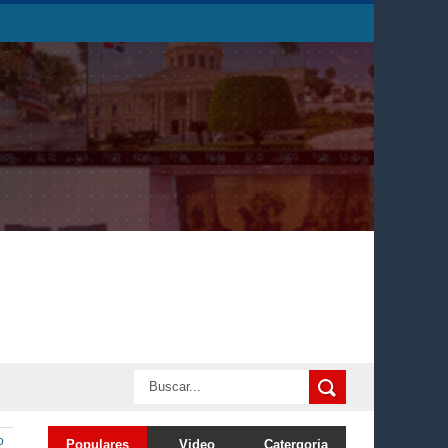
o
Populares
Video
Catergoria