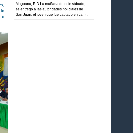
Maguana, R.D.La mañana de este sábado,
es,
se entregó a las autoridades policiales de
 la
San Juan, el joven que fue captado en cám...
o a