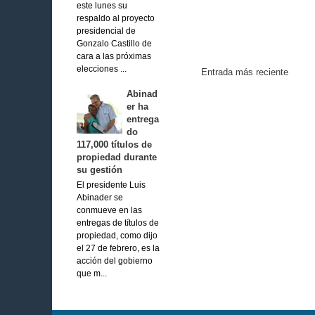
este lunes su
respaldo al proyecto
presidencial de
Gonzalo Castillo de
cara a las próximas
elecciones ...
Entrada más reciente
Abinad
er ha
entrega
do
117,000 títulos de
propiedad durante
su gestión
El presidente Luis
Abinader se
conmueve en las
entregas de títulos de
propiedad, como dijo
el 27 de febrero, es la
acción del gobierno
que m...