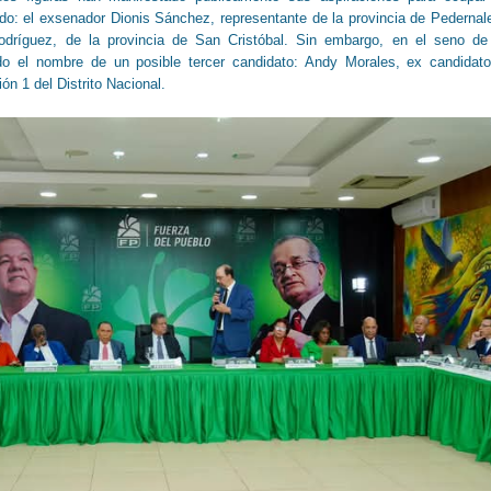
ido: el exsenador Dionis Sánchez, representante de la provincia de Pedernal
odríguez, de la provincia de San Cristóbal. Sin embargo, en el seno de
ido el nombre de un posible tercer candidato: Andy Morales, ex candidat
ión 1 del Distrito Nacional.