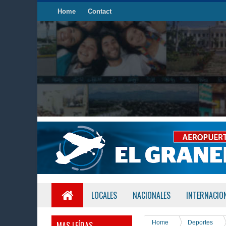
Home
Contact
LOCALES
NACIONALES
INTERNACIO
Home
Deportes
MAS LEÍDAS