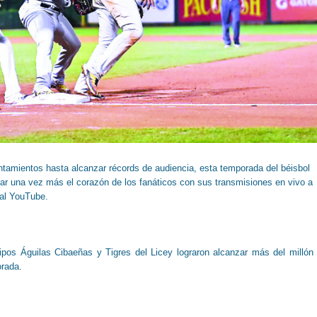
amientos hasta alcanzar récords de audiencia, esta temporada del béisbol
tar una vez más el corazón de los fanáticos con sus transmisiones en vivo a
tal YouTube.
uipos Águilas Cibaeñas y Tigres del Licey lograron alcanzar más del millón
orada.