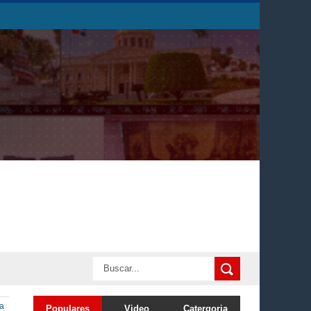
ta
Populares
Video
Catergoria