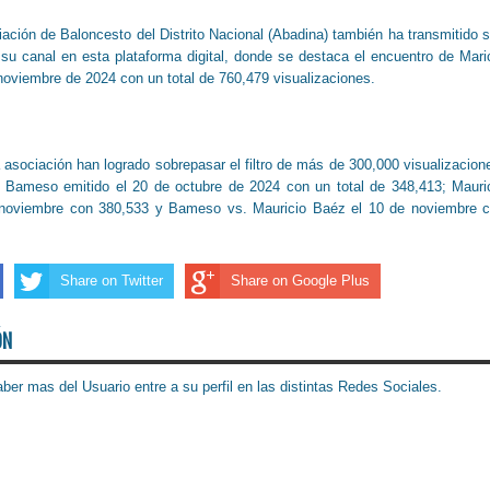
iación de Baloncesto del Distrito Nacional (Abadina) también ha transmitido 
su canal en esta plataforma digital, donde se destaca el encuentro de Mari
oviembre de 2024 con un total de 760,479 visualizaciones.
asociación han logrado sobrepasar el filtro de más de 300,000 visualizacion
 Bameso emitido el 20 de octubre de 2024 con un total de 348,413; Mauri
noviembre con 380,533 y Bameso vs. Mauricio Baéz el 10 de noviembre 
Share on Twitter
Share on Google Plus
ÓN
ber mas del Usuario entre a su perfil en las distintas Redes Sociales.