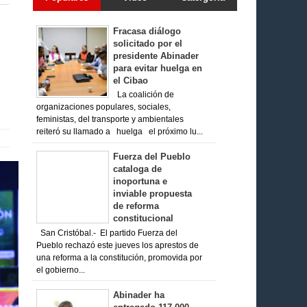
Fracasa diálogo
solicitado por el
presidente Abinader
para evitar huelga en
el Cibao
La coalición de
organizaciones populares, sociales,
feministas, del transporte y ambientales
reiteró su llamado a huelga el próximo lu...
Fuerza del Pueblo
cataloga de
inoportuna e
inviable propuesta
de reforma
constitucional
San Cristóbal.- El partido Fuerza del
Pueblo rechazó este jueves los aprestos de
una reforma a la constitución, promovida por
el gobierno...
Abinader ha