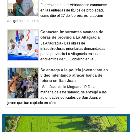
El presidente Luis Abinader se conmueve
en las entregas de títulos de propiedad,
como dijo el 27 de febrero, es la acción
del gobierno que m...
Contactan importantes avances de
obras de provincia La Altagracia
La Altagracia.- Las obras de
infraestructuras prioritarias demandadas
por la provincia La Altagracia en los
encuentros de “El Gobierno en la...
Se entrega a la policía joven visto en
video intentando atracar banca de
lotería en San Juan
San Juan de la Maguana, R.D.La
mañana de este sábado, se entregó a las
autoridades policiales de San Juan, el
joven que fue captado en cám...