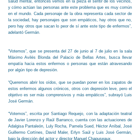
salud mental, entonces vemos en la pieza el sentir de los vecinos,
y cómo actúan las personas ante este problema que es muy común
en el mundo. Cada personaje de la obra representa cada sector de
la sociedad, hay personajes que son empáticos, hay otros que no,
pero hay otros que sacan lo peor de sí ante este tipo de enfermos”,
adelantó Germán.
“Votemos”, que se presenta del 27 de junio al 7 de julio en la sala
Máximo Avilés Blonda del Palacio de Bellas Artes, busca llevar
empatía hacia estos enfermos o personas que están atravesando
por algún tipo de depresión.
“Queremos abrir los oídos, que se puedan poner en los zapatos de
estos enfermos algunos crónicos, otros con depresión leve, pero el
objetivo es ser más comprensivos y más empáticos”, subrayó Luis
José Germán.
“Votemos”, escrita por Santiago Requejo, con la adaptación teatral
de Javier Lorenzo y Raúl Barranco, cuenta con las actuaciones de
Adalgisa Pantaleón, Luly Rocha, Pamela Sued, Héctor Aníbal, José
Guillermo Cortínes, David Maler, Erlyn Saúl y Luis José Germán,
bajo la dirección del actor y director Manuel Chapuseaux.