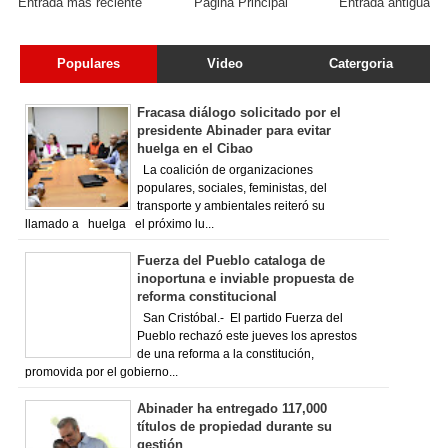
Entrada más reciente
Página Principal
Entrada antigua
Populares
Video
Catergoria
Fracasa diálogo solicitado por el
presidente Abinader para evitar
huelga en el Cibao
La coalición de organizaciones
populares, sociales, feministas, del
transporte y ambientales reiteró su
llamado a huelga el próximo lu...
Fuerza del Pueblo cataloga de
inoportuna e inviable propuesta de
reforma constitucional
San Cristóbal.- El partido Fuerza del
Pueblo rechazó este jueves los aprestos
de una reforma a la constitución,
promovida por el gobierno...
Abinader ha entregado 117,000
títulos de propiedad durante su
gestión