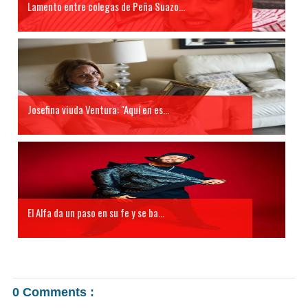
Lamento entre colegas de Peña Suazo...
Josefina viuda Ventura: "Aquí en es...
El Alfa da un paso en su fe y se ba...
0 Comments :