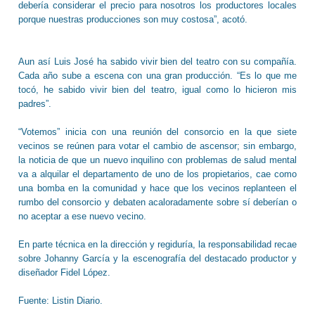
debería considerar el precio para nosotros los productores locales
porque nuestras producciones son muy costosa”, acotó.
Aun así Luis José ha sabido vivir bien del teatro con su compañía.
Cada año sube a escena con una gran producción. “Es lo que me
tocó, he sabido vivir bien del teatro, igual como lo hicieron mis
padres”.
“Votemos” inicia con una reunión del consorcio en la que siete
vecinos se reúnen para votar el cambio de ascensor; sin embargo,
la noticia de que un nuevo inquilino con problemas de salud mental
va a alquilar el departamento de uno de los propietarios, cae como
una bomba en la comunidad y hace que los vecinos replanteen el
rumbo del consorcio y debaten acaloradamente sobre sí deberían o
no aceptar a ese nuevo vecino.
En parte técnica en la dirección y regiduría, la responsabilidad recae
sobre Johanny García y la escenografía del destacado productor y
diseñador Fidel López.
Fuente: Listin Diario.