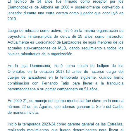
El técnico de 34 años fue firmado como receptor por los
Diamondbacks de Arizona en 2008 y posteriormente convertido a
lanzador durante una corta carrera como jugador que concluyó en
2010.
Luego de retirarse como activo, inició en la misma organización su
trayectoria ininterrumpida de cerca de 15 años como instructor.
Actualmente es Coordinador de Lanzadores de ligas menores de los
actuales sub-campeones de MLB, dando seguimiento a todos los
niveles minoritarios de la organización.
En la Liga Dominicana, inició como coach de bullpen de los
Orientales en la estación 2017-18 antes de hacerse cargo del
cuerpo de lanzadores en la temporada siguiente, cuando formó
combinación con Fernando Tatis para llevar a la franquicia
petromacorisana a su primer campeonato en 51 años.
En 2020-21, su manejo del cuerpo monticular fue clave en la corona
número 22 de las Águilas, que además ganaron la Serie del Caribe
de manera invicta.
Inició la temporada 2023-24 como gerente general de las Estrellas,
realizando movimientos que fueron determinantes para llevar al