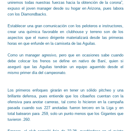
uniremos todas nuestras fuerzas hacia la obtención de la corona”,
expuso el joven manager desde su hogar en Arizona, pues labora
con los Diamondbacks.
Establecer una gran comunicación con los peloteros e instructores,
crear una química favorable en clubhouse y terreno son de los
aspectos que el nuevo dirigente materializará desde las primeras
horas en que enfunde en la camiseta de las Aguilas.
Como un manager agresivo, pero que en ocasiones sabe cuando
debe colocar los frenos se define en nativo de Baní, quien si
aseguró que las Aguilas tendrán un equipo aguerrido desde el
mismo primer día del campeonato.
Los primeros enfoques girarán en tener un sólido pitcheo y una
brillante defensa, pues entiende que los cibaeños cuentan con la
ofensiva para anotar carreras, tal como lo hicieron en la campaña
pasada cuando sus 227 anotadas fueron tercero en la Liga y en
total batearon para .259, solo un punto menos que los Gigantes que
tuvieron .260.