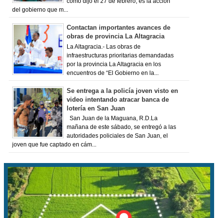
como dijo el 27 de febrero, es la acción
del gobierno que m...
Contactan importantes avances de
obras de provincia La Altagracia
La Altagracia.- Las obras de
infraestructuras prioritarias demandadas
por la provincia La Altagracia en los
encuentros de “El Gobierno en la...
Se entrega a la policía joven visto en
video intentando atracar banca de
lotería en San Juan
San Juan de la Maguana, R.D.La
mañana de este sábado, se entregó a las
autoridades policiales de San Juan, el
joven que fue captado en cám...