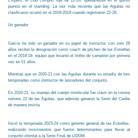
Empero, el club compiló foja de 22-28, quedándose en el quinto
puesto en el standing. La vez más reciente que las Aguilas no
clasificaron ocurrió en el 2018-2019 cuando registraron 22-28.
Un ganador
García ha sido un ganador en su papel de instructor, con solo 28
años recibió la designación como coach de pitcheo de las Estrellas
en el 2018-19, equipo que levantó el trofeo de campeón por primera
vez en 51 años.
Mientras que en 2020-21 con las Águilas durante su estadía de tres
temporadas como instructor de lanzadores del conjunto.
En 2020-21, su manejo del cuerpo monticular fue clave en la corona
número 22 de las Águilas, que además ganaron la Serie del Caribe
de manera invicta.
Inició la temporada 2023-24 como gerente general de las Estrellas,
realizando movimientos que fueron determinantes para llevar al
conjunto oriental a la Serie Final de LIDOM.