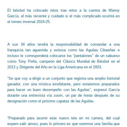
El béisbol ha colocado retos tras retos a la carrera de Manny
García, el más reciente y cuidado si el más complicado ocurrirá en
el torneo invernal 2024-25.
A sus 34 años tendrá la responsabilidad de comandar a una
franquicia tan aguerrida y exitosa como las Aguilas Cibaeñas e
incluso le corresponderá colocarse los “pantalones” de un sabueso
como Tony Peña, campeón del Clásico Mundial de Béisbol en el
2013 y Dirigente del Año en la Liga Americana en el 2003.
“Se que voy a dirigir a un conjunto que registra una amplio historial
ganador, con una mística exorbitante, pero estaremos preparados
para hacer un buen desempeño con las Aguilas”, expresó García
durante una entrevista vía zoom, un par de horas después de su
designación como el próximo capataz de las Aguilas.
“Preparado para asumir este nuevo reto en mi carrera, del cual
espero salir airoso, pues lo primero es que seremos una familia que