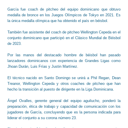
García fue coach de pitcheo del equipo dominicano que obtuvo
medalla de bronce en los Juegos Olímpicos de Tokyo en 2021. Es
la única medalla olímpica que ha obtenido el país en béisbol.
También fue asistente del coach de pitcheo Wellington Cepeda en el
conjunto dominicano que participó en el Clásico Mundial de Béisbol
de 2023.
Por las manos del destacado hombre de béisbol han pasado
lanzadores dominicanos con experiencia de Grandes Ligas como
Jhoan Durán, Luis Frías y Justin Martínez.
El técnico nacido en Santo Domingo se unirá a Phil Regan, Dean
Treanor, Wellington Cepeda y otros coaches de pitcheo que han
hecho la transición al puesto de dirigente en la Liga Dominicana.
Ángel Ovalles, gerente general del equipo aguilucho, ponderó la
preparación, ética de trabajo y capacidad de comunicación con los
jugadores de García, concluyendo que es la persona indicada para
liderar el conjunto a su corona número 23.