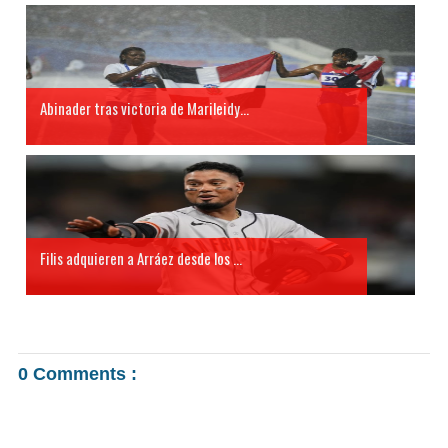
Abinader tras victoria de Marileidy...
Filis adquieren a Arráez desde los ...
0 Comments :