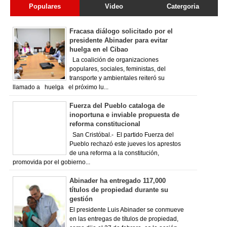
Populares
Video
Catergoria
Fracasa diálogo solicitado por el
presidente Abinader para evitar
huelga en el Cibao
La coalición de organizaciones
populares, sociales, feministas, del
transporte y ambientales reiteró su
llamado a huelga el próximo lu...
Fuerza del Pueblo cataloga de
inoportuna e inviable propuesta de
reforma constitucional
San Cristóbal.- El partido Fuerza del
Pueblo rechazó este jueves los aprestos
de una reforma a la constitución,
promovida por el gobierno...
Abinader ha entregado 117,000
títulos de propiedad durante su
gestión
El presidente Luis Abinader se conmueve
en las entregas de títulos de propiedad,