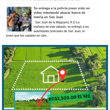
Se entrega a la policía joven visto en
video intentando atracar banca de
lotería en San Juan
San Juan de la Maguana, R.D.La
mañana de este sábado, se entregó a las
autoridades policiales de San Juan, el
joven que fue captado en cám...