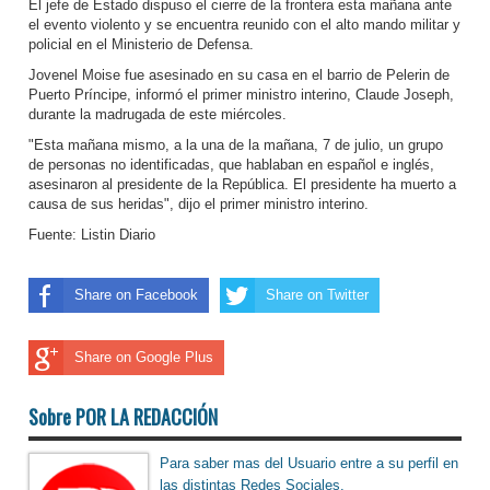
El jefe de Estado dispuso el cierre de la frontera esta mañana ante
el evento violento y se encuentra reunido con el alto mando militar y
policial en el Ministerio de Defensa.
Jovenel Moise fue asesinado en su casa en el barrio de Pelerin de
Puerto Príncipe, informó el primer ministro interino, Claude Joseph,
durante la madrugada de este miércoles.
"Esta mañana mismo, a la una de la mañana, 7 de julio, un grupo
de personas no identificadas, que hablaban en español e inglés,
asesinaron al presidente de la República. El presidente ha muerto a
causa de sus heridas", dijo el primer ministro interino.
Fuente: Listin Diario
Share on Facebook
Share on Twitter
Share on Google Plus
Sobre POR LA REDACCIÓN
Para saber mas del Usuario entre a su perfil en
las distintas Redes Sociales.