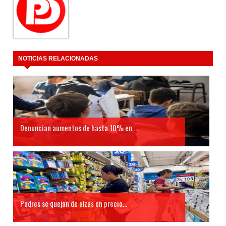
NOTICIAS RELACIONADAS
Denuncian aumentos de hasta 10% en ...
Padres se quejan de alzas en precio...