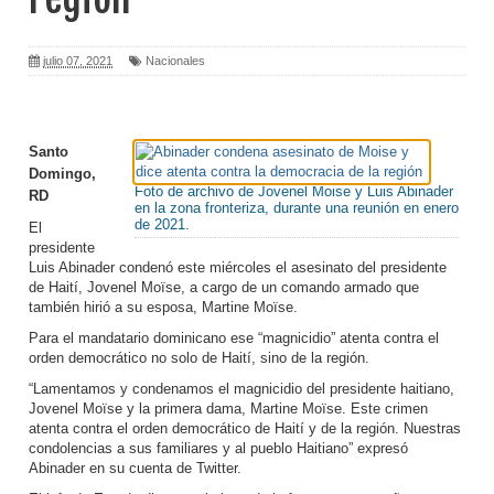
julio 07, 2021
Nacionales
Santo
Domingo,
Foto de archivo de Jovenel Moise y Luis Abinader
RD
en la zona fronteriza, durante una reunión en enero
de 2021.
El
presidente
Luis Abinader condenó este miércoles el asesinato del presidente
de Haití, Jovenel Moïse, a cargo de un comando armado que
también hirió a su esposa, Martine Moïse.
Para el mandatario dominicano ese “magnicidio” atenta contra el
orden democrático no solo de Haití, sino de la región.
“Lamentamos y condenamos el magnicidio del presidente haitiano,
Jovenel Moïse y la primera dama, Martine Moïse. Este crimen
atenta contra el orden democrático de Haití y de la región. Nuestras
condolencias a sus familiares y al pueblo Haitiano” expresó
Abinader en su cuenta de Twitter.