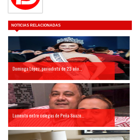
NOTICIAS RELACIONADAS
Dominga López, periodista de 23 año...
Lamento entre colegas de Peña Suazo...