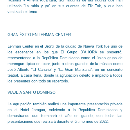
Rosairis y Amelia Alcántara, son algunas de las figuras que han
utilizado “La rubia y yo” en sus cuentas de Tik Tok, y que han
viralizado el tema.
GRAN ÉXITO EN LEHMAN CENTER
Lehman Center en el Bronx de la ciudad de Nueva York fue uno de
los escenarios en los que El Grupo D’AHORA se presentó,
representando a la República Dominicana como el único grupo de
merengue típico en tocar, junto a otros grandes de la música como
José Alberto “El Canario” y “La Gran Manzana”, en un concierto
teatral, a casa llena, donde la agrupación deleitó e impacto a todos
los presentes con todo su repertorio.
VIAJE A SANTO DOMINGO
La agrupación también realizó una importante presentación privada
en el Hotel Jaragua, volviendo a la Republica Dominicana y
demostrando que terminará el año en grande, con todas las
presentaciones que realizará durante el último mes de 2022.