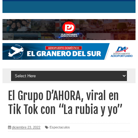
El Grupo D’AHORA, viral en
Tik Tok con “La rubia y yo”
diciembre 23, 2022
Espectaculos