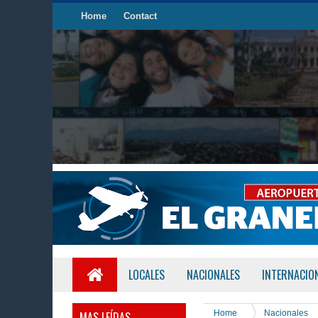
Home
Contact
LOCALES
NACIONALES
INTERNACIO
Home
Nacionales
MAS LEÍDAS