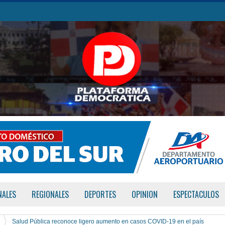
NALES
REGIONALES
DEPORTES
OPINION
ESPECTACULOS
Salud Pública reconoce ligero aumento en casos COVID-19 en el país