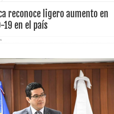
ca reconoce ligero aumento en
-19 en el país
es