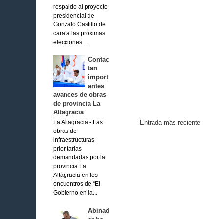
respaldo al proyecto
presidencial de
Gonzalo Castillo de
cara a las próximas
elecciones ...
Contac
tan
import
antes
avances de obras
de provincia La
Altagracia
Entrada más reciente
La Altagracia.- Las
obras de
infraestructuras
prioritarias
demandadas por la
provincia La
Altagracia en los
encuentros de “El
Gobierno en la...
Abinad