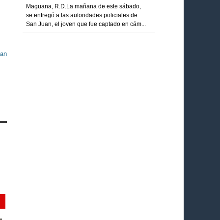
Maguana, R.D.La mañana de este sábado,
se entregó a las autoridades policiales de
San Juan, el joven que fue captado en cám...
tan