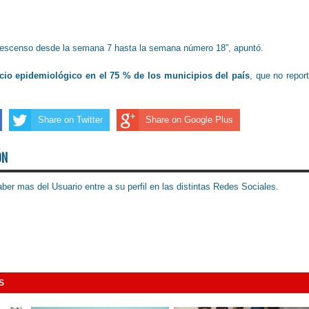
l descenso desde la semana 7 hasta la semana número 18”, apuntó.
ncio epidemiológico en el 75 % de los municipios del país
, que no repor
Share on Twitter
Share on Google Plus
ÓN
ber mas del Usuario entre a su perfil en las distintas Redes Sociales.
S