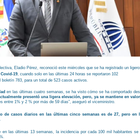
lectiva, Eladio Pérez, reconoció este miércoles que se ha registrado un ligero
Covid-19
, cuando solo en las últimas 24 horas se reportaron 102
l boletín 783, para un total de 523 casos activos.
dad
en las últimas cuatro semanas, se ha visto cómo se ha comportado de
actualmente presentó una ligera elevación, pero, ya se mantiene en valo
s entre 1% y 2 % por más de 59 días”, aseguró el viceministro.
o de casos diarios en las últimas cinco semanas es de 27, pero en 
.
e en las últimas 13 semanas, la incidencia por cada 100 mil habitantes se
0%.