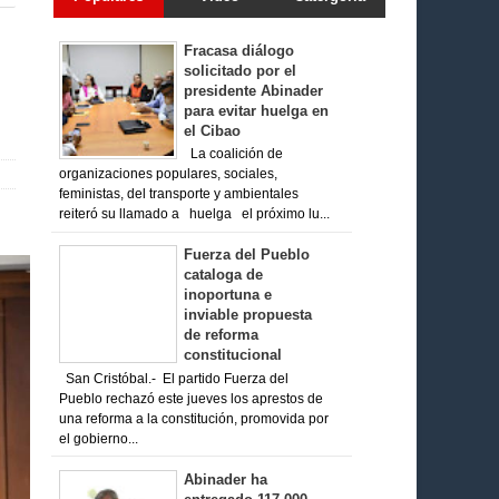
Fracasa diálogo
solicitado por el
presidente Abinader
para evitar huelga en
el Cibao
La coalición de
organizaciones populares, sociales,
feministas, del transporte y ambientales
reiteró su llamado a huelga el próximo lu...
Fuerza del Pueblo
cataloga de
inoportuna e
inviable propuesta
de reforma
constitucional
San Cristóbal.- El partido Fuerza del
Pueblo rechazó este jueves los aprestos de
una reforma a la constitución, promovida por
el gobierno...
Abinader ha