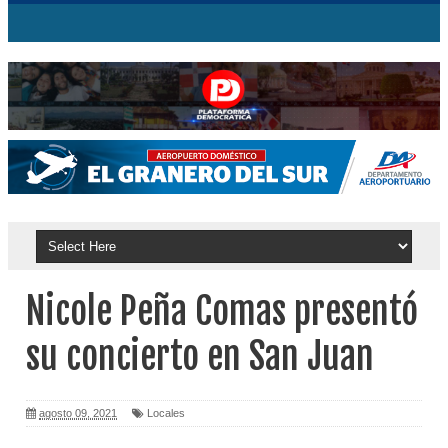
Nicole Peña Comas presentó
su concierto en San Juan
agosto 09, 2021
Locales