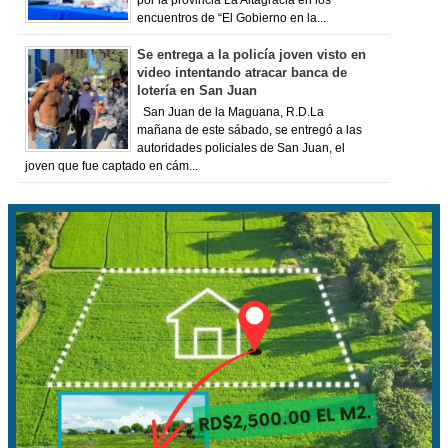
por la provincia La Altagracia en los
encuentros de “El Gobierno en la...
Se entrega a la policía joven visto en
video intentando atracar banca de
lotería en San Juan
San Juan de la Maguana, R.D.La
mañana de este sábado, se entregó a las
autoridades policiales de San Juan, el
joven que fue captado en cám...