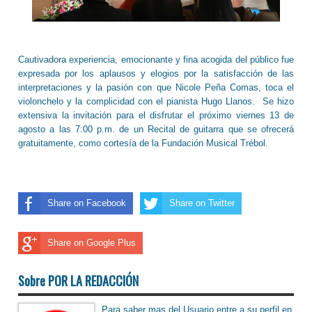
Cautivadora experiencia, emocionante y fina acogida del público fue
expresada por los aplausos y elogios por la satisfacción de las
interpretaciones y la pasión con que Nicole Peña Comas, toca el
violonchelo y la complicidad con el pianista Hugo Llanos. Se hizo
extensiva la invitación para el disfrutar el próximo viernes 13 de
agosto a las 7:00 p.m. de un Recital de guitarra que se ofrecerá
gratuitamente, como cortesía de la Fundación Musical Trébol.
Share on Facebook
Share on Twitter
Share on Google Plus
Sobre POR LA REDACCIÓN
Para saber mas del Usuario entre a su perfil en