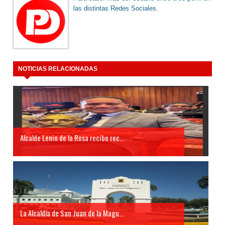
las distintas Redes Sociales.
NOTICIAS RELACIONADAS
Alcalde Lenin de la Rosa recibe rec...
La Alcaldía de San Juan de la Magu...