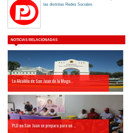
las distintas Redes Sociales.
NOTICIAS RELACIONADAS
La Alcaldía de San Juan de la Magu...
PLD en San Juan se prepara para un ...