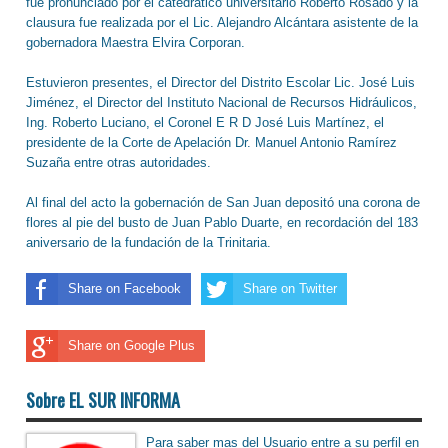
fue pronunciado por el catedrático universitario Roberto Rosado y la
clausura fue realizada por el Lic. Alejandro Alcántara asistente de la
gobernadora Maestra Elvira Corporan.
Estuvieron presentes, el Director del Distrito Escolar Lic. José Luis
Jiménez, el Director del Instituto Nacional de Recursos Hidráulicos,
Ing. Roberto Luciano, el Coronel E R D José Luis Martínez, el
presidente de la Corte de Apelación Dr. Manuel Antonio Ramírez
Suzaña entre otras autoridades.
Al final del acto la gobernación de San Juan depositó una corona de
flores al pie del busto de Juan Pablo Duarte, en recordación del 183
aniversario de la fundación de la Trinitaria.
Share on Facebook
Share on Twitter
Share on Google Plus
Sobre EL SUR INFORMA
Para saber mas del Usuario entre a su perfil en