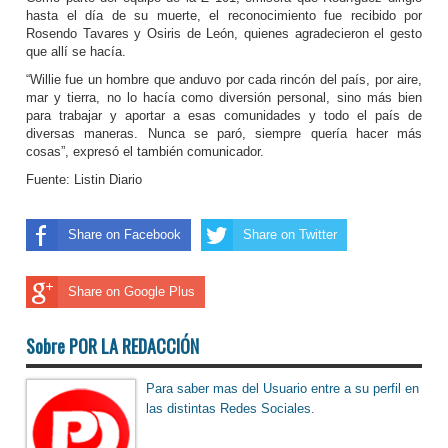
hasta el día de su muerte, el reconocimiento fue recibido por
Rosendo Tavares y Osiris de León, quienes agradecieron el gesto
que allí se hacía.
“Willie fue un hombre que anduvo por cada rincón del país, por aire,
mar y tierra, no lo hacía como diversión personal, sino más bien
para trabajar y aportar a esas comunidades y todo el país de
diversas maneras. Nunca se paró, siempre quería hacer más
cosas”, expresó el también comunicador.
Fuente: Listin Diario
Share on Facebook
Share on Twitter
Share on Google Plus
Sobre POR LA REDACCIÓN
Para saber mas del Usuario entre a su perfil en
las distintas Redes Sociales.