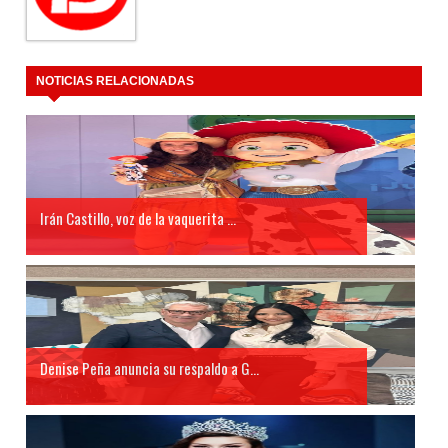
NOTICIAS RELACIONADAS
Irán Castillo, voz de la vaquerita ...
Denise Peña anuncia su respaldo a G...