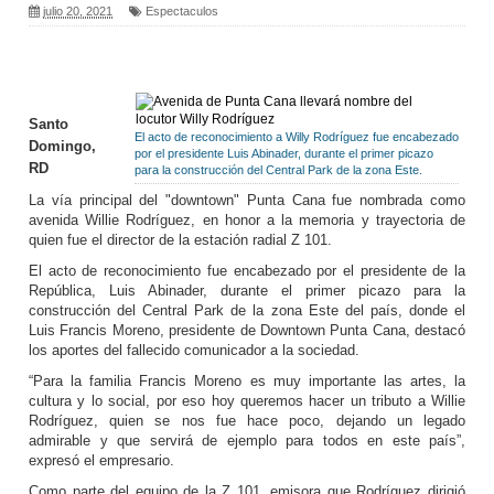
julio 20, 2021
Espectaculos
Santo
El acto de reconocimiento a Willy Rodríguez fue encabezado
Domingo,
por el presidente Luis Abinader, durante el primer picazo
RD
para la construcción del Central Park de la zona Este.
La vía principal del "downtown" Punta Cana fue nombrada como
avenida Willie Rodríguez, en honor a la memoria y trayectoria de
quien fue el director de la estación radial Z 101.
El acto de reconocimiento fue encabezado por el presidente de la
República, Luis Abinader, durante el primer picazo para la
construcción del Central Park de la zona Este del país, donde el
Luis Francis Moreno, presidente de Downtown Punta Cana, destacó
los aportes del fallecido comunicador a la sociedad.
“Para la familia Francis Moreno es muy importante las artes, la
cultura y lo social, por eso hoy queremos hacer un tributo a Willie
Rodríguez, quien se nos fue hace poco, dejando un legado
admirable y que servirá de ejemplo para todos en este país”,
expresó el empresario.
Como parte del equipo de la Z 101, emisora que Rodríguez dirigió