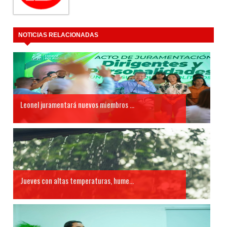
NOTICIAS RELACIONADAS
Leonel juramentará nuevos miembros ...
Jueves con altas temperaturas, hume...