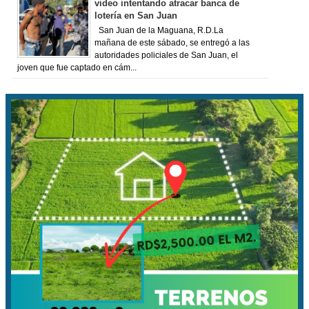
video intentando atracar banca de
lotería en San Juan
San Juan de la Maguana, R.D.La
mañana de este sábado, se entregó a las
autoridades policiales de San Juan, el
joven que fue captado en cám...