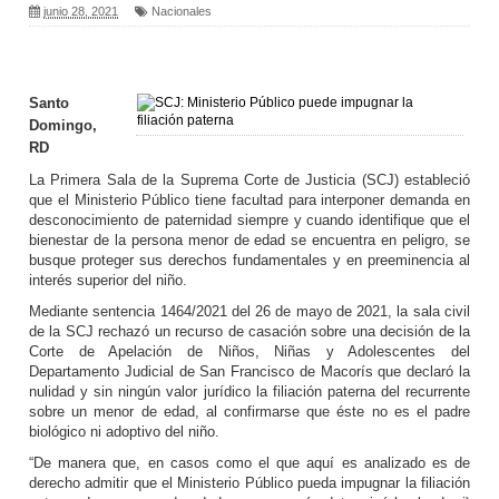
junio 28, 2021
Nacionales
Santo
Domingo,
RD
La Primera Sala de la Suprema Corte de Justicia (SCJ) estableció
que el Ministerio Público tiene facultad para interponer demanda en
desconocimiento de paternidad siempre y cuando identifique que el
bienestar de la persona menor de edad se encuentra en peligro, se
busque proteger sus derechos fundamentales y en preeminencia al
interés superior del niño.
Mediante sentencia 1464/2021 del 26 de mayo de 2021, la sala civil
de la SCJ rechazó un recurso de casación sobre una decisión de la
Corte de Apelación de Niños, Niñas y Adolescentes del
Departamento Judicial de San Francisco de Macorís que declaró la
nulidad y sin ningún valor jurídico la filiación paterna del recurrente
sobre un menor de edad, al confirmarse que éste no es el padre
biológico ni adoptivo del niño.
“De manera que, en casos como el que aquí es analizado es de
derecho admitir que el Ministerio Público pueda impugnar la filiación