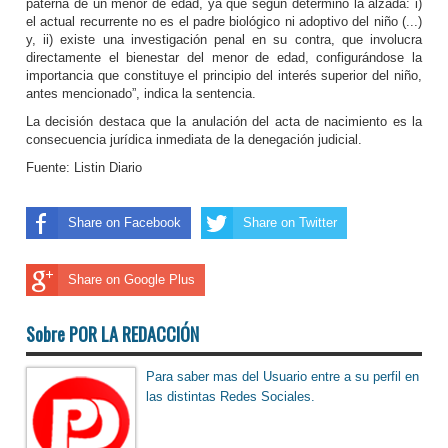
paterna de un menor de edad, ya que según determinó la alzada: i)
el actual recurrente no es el padre biológico ni adoptivo del niño (...)
y, ii) existe una investigación penal en su contra, que involucra
directamente el bienestar del menor de edad, configurándose la
importancia que constituye el principio del interés superior del niño,
antes mencionado”, indica la sentencia.
La decisión destaca que la anulación del acta de nacimiento es la
consecuencia jurídica inmediata de la denegación judicial.
Fuente: Listin Diario
Share on Facebook
Share on Twitter
Share on Google Plus
Sobre POR LA REDACCIÓN
Para saber mas del Usuario entre a su perfil en
las distintas Redes Sociales.