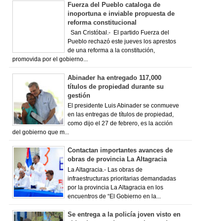
Fuerza del Pueblo cataloga de
inoportuna e inviable propuesta de
reforma constitucional
San Cristóbal.- El partido Fuerza del
Pueblo rechazó este jueves los aprestos
de una reforma a la constitución,
promovida por el gobierno...
Abinader ha entregado 117,000
títulos de propiedad durante su
gestión
El presidente Luis Abinader se conmueve
en las entregas de títulos de propiedad,
como dijo el 27 de febrero, es la acción
del gobierno que m...
Contactan importantes avances de
obras de provincia La Altagracia
La Altagracia.- Las obras de
infraestructuras prioritarias demandadas
por la provincia La Altagracia en los
encuentros de “El Gobierno en la...
Se entrega a la policía joven visto en