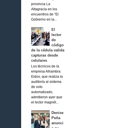
provincia La
Altagracia en los
encuentros de “El
Gobierno en la...
El
lector
de
código
de la cédula valida
capturas desde
celulares
Los técnicos de la
empresa Alhambra
Eidos, que realiza la
auditoría al sistema
de voto
automatizado,
admitieron ayer que
el lector magnét...
Denise
Peña
anunci