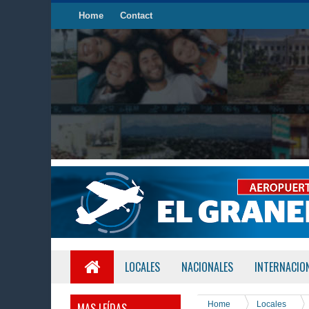
Home
Contact
LOCALES
NACIONALES
INTERNACIO
Home
Locales
MAS LEÍDAS