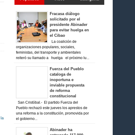
Fracasa diálogo
solicitado por el
presidente Abinader
para evitar huelga en
el Cibao
La coalición de
organizaciones populares, sociales,
feministas, del transporte y ambientales
reiteró su llamado a huelga el próximo lu...
Fuerza del Pueblo
cataloga de
inoportuna e
inviable propuesta
de reforma
constitucional
San Cristóbal.- El partido Fuerza del
Pueblo rechazó este jueves los aprestos de
una reforma a la constitución, promovida por
 la
el gobierno...
Abinader ha