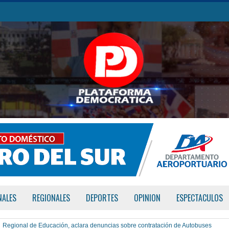
NALES
REGIONALES
DEPORTES
OPINION
ESPECTACULOS
Regional de Educación, aclara denuncias sobre contratación de Autobuses