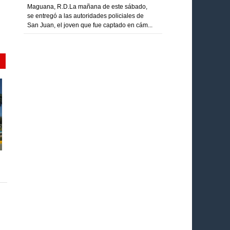
Maguana, R.D.La mañana de este sábado,
se entregó a las autoridades policiales de
San Juan, el joven que fue captado en cám...