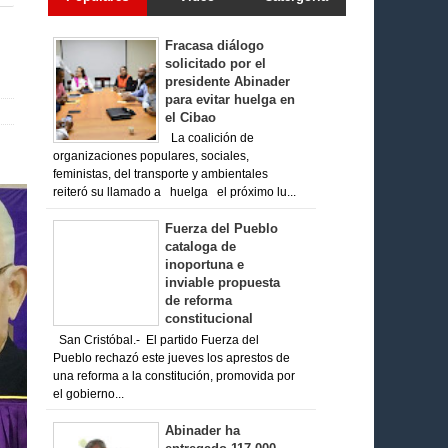
Fracasa diálogo
solicitado por el
presidente Abinader
para evitar huelga en
el Cibao
La coalición de
organizaciones populares, sociales,
feministas, del transporte y ambientales
reiteró su llamado a huelga el próximo lu...
Fuerza del Pueblo
cataloga de
inoportuna e
inviable propuesta
de reforma
constitucional
San Cristóbal.- El partido Fuerza del
Pueblo rechazó este jueves los aprestos de
una reforma a la constitución, promovida por
el gobierno...
Abinader ha