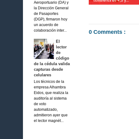
Aeroportuario (DA) y
la Dirección General
de Pasaportes
(DGP), firmaron hoy
un acuerdo de
colaboración inter...
0 Comments :
El
lector
de
código
de la cédula valida
capturas desde
celulares
Los técnicos de la
empresa Alhambra
Eidos, que realiza la
auditoría al sistema
de voto
automatizado,
admitieron ayer que
el lector magnét...