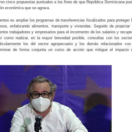
aron cinco propuestas puntuales a los fines de que República Dominicana pu
ción económica que se agrava.
entos es ampliar los programas de transferencias focalizados para proteger 
sos, enfatizando alimentos, transporte y viviendas. Seguido de propiciar
entre trabajadores y empresarios para el incremento de los salarios y recupe
 como realizar, en la mayor brevedad posible, consultas con los secto
rticularmente los del sector agropecuario y los demás relacionados con
erminar de forma conjunta un curso de acción que mitigue el impacto 