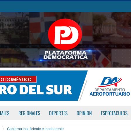
NALES
REGIONALES
DEPORTES
OPINION
ESPECTACULOS
Gobierno insuficiente e incoherente