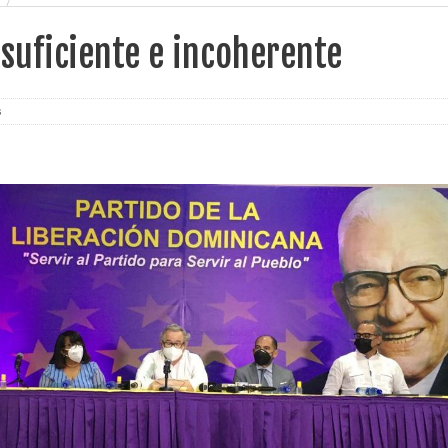
suficiente e incoherente
s