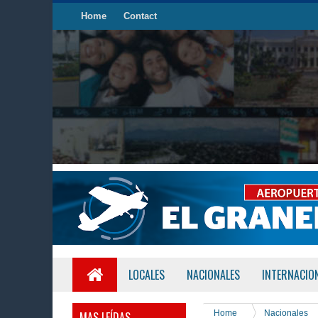
Home
Contact
LOCALES
NACIONALES
INTERNACIO
Home
Nacionales
MAS LEÍDAS