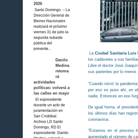
2026
Santo Domingo. – La
Dirección General de
Bienes Nacionales
realizará el próximo
viernes 31 de julio la
segunda subasta
pública del
presente...
La
Ciudad Sanitaria Luis
los cadáveres a sus familiar
Danilo
Medina
Libre
el doctor José Joaquín
retoma
sus parientes por lo menos
rá
actividades
“Cuando inició la pandemia
políticas: volverá a
por eso se puso ahí, en el
las calles en mayo
nadie. Entonces en ese fur
El expresidente
durante un acto de
De igual forma, el presiden
juramentación en
los últimos días han regis
San Cristóbal.
coronavirus.
Archivo LD Santo
Domingo, RD El
“Estamos en el proceso ho
expresidente Danilo
aumentado el número de cam