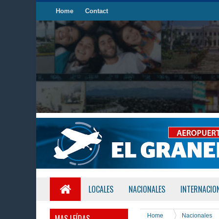
Home
Contact
LOCALES
NACIONALES
INTERNACIO
Home
Nacionales
MAS LEÍDAS