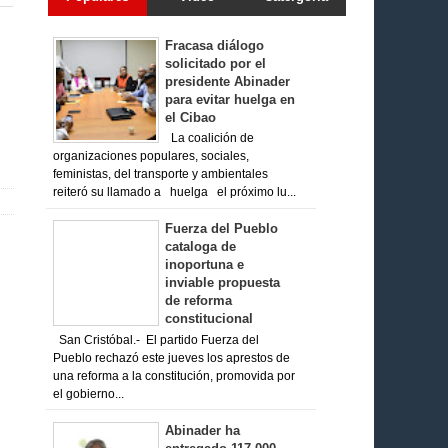
Fracasa diálogo
solicitado por el
presidente Abinader
para evitar huelga en
el Cibao
La coalición de
organizaciones populares, sociales,
feministas, del transporte y ambientales
reiteró su llamado a huelga el próximo lu...
Fuerza del Pueblo
cataloga de
inoportuna e
inviable propuesta
de reforma
constitucional
San Cristóbal.- El partido Fuerza del
Pueblo rechazó este jueves los aprestos de
una reforma a la constitución, promovida por
el gobierno...
Abinader ha