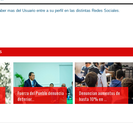
ber mas del Usuario entre a su perfil en las distintas Redes Sociales.
S
Fuerza del Pueblo denuncia
Denuncian aumentos de
deterior...
hasta 10% en ...