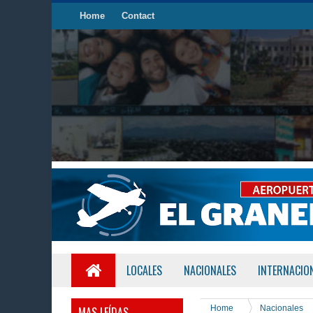
Home
Contact
LOCALES
NACIONALES
INTERNACIO
Home
Nacionales
MAS LEÍDAS