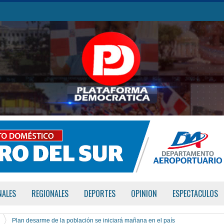
NALES
REGIONALES
DEPORTES
OPINION
ESPECTACULOS
Plan desarme de la población se iniciará mañana en el país