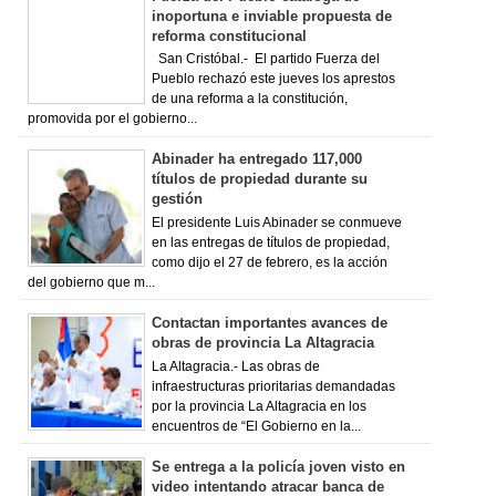
inoportuna e inviable propuesta de
reforma constitucional
San Cristóbal.- El partido Fuerza del
Pueblo rechazó este jueves los aprestos
de una reforma a la constitución,
promovida por el gobierno...
Abinader ha entregado 117,000
títulos de propiedad durante su
gestión
El presidente Luis Abinader se conmueve
en las entregas de títulos de propiedad,
como dijo el 27 de febrero, es la acción
del gobierno que m...
Contactan importantes avances de
obras de provincia La Altagracia
La Altagracia.- Las obras de
infraestructuras prioritarias demandadas
por la provincia La Altagracia en los
encuentros de “El Gobierno en la...
Se entrega a la policía joven visto en
video intentando atracar banca de