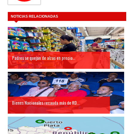
NOTICIAS RELACIONADAS
Padres se quejan de alzas en precio...
Bienes Nacionales recauda más de RD...