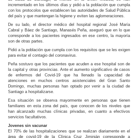
incrementado en los últimos días y pidió a la población que cumpla
con los protocolos que establecen las autoridades de Salud Pública
del país y que mantengan la higiene y eviten las aglomeraciones.
De su lado, el director médico del hospital regional José María
Cabral y Báez de Santiago, Manasés Peña, aseguró que en lo que
corresponde a los pacientes ingresados en ese centro, la mayoría
son de otras partes.
Pidió a la población que cumpla con los requisitos que se les exigen
para evitar el contagio del coronavirus.
Peña sostuvo que los pacientes que acuden a ese hospital son de
la capital y otras provincias. Ante el aumento significativo de casos
de enfermos del Covid-19 que ha llenado la capacidad de
atenciones en muchos centros asistenciales del Gran Santo
Domingo, muchas personas han optado por venir a la ciudad de
Santiago a hospitalizarse.
Esa situación se observa mayormente en personas que tienen
familiares en esta zona del país, que conocen de los niveles que
han alcanzado muchas clínicas privadas, en cuanto a efectivos
servicios facultativos.
Jovenes sin vacunar
El 70% de las hospitalizaciones que se realizan diariamente en el
área de covid-19 de la Clínica Cruz Jiminián corresponde a