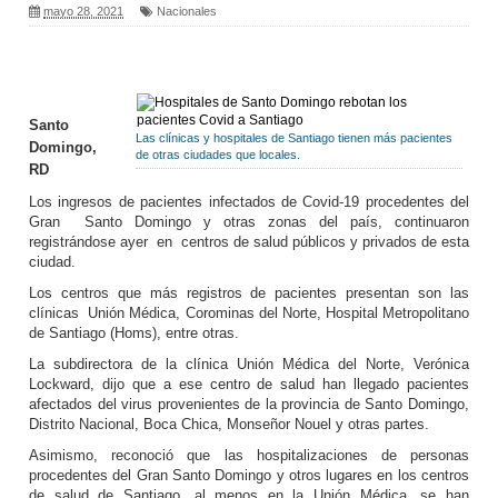
mayo 28, 2021
Nacionales
Santo
Las clínicas y hospitales de Santiago tienen más pacientes
Domingo,
de otras ciudades que locales.
RD
Los ingresos de pacientes infectados de Covid-19 procedentes del
Gran Santo Domingo y otras zonas del país, continuaron
registrándose ayer en centros de salud públicos y privados de esta
ciudad.
Los centros que más registros de pacientes presentan son las
clínicas Unión Médica, Corominas del Norte, Hospital Metropolitano
de Santiago (Homs), entre otras.
La subdirectora de la clínica Unión Médica del Norte, Verónica
Lockward, dijo que a ese centro de salud han llegado pacientes
afectados del virus provenientes de la provincia de Santo Domingo,
Distrito Nacional, Boca Chica, Monseñor Nouel y otras partes.
Asimismo, reconoció que las hospitalizaciones de personas
procedentes del Gran Santo Domingo y otros lugares en los centros
de salud de Santiago, al menos en la Unión Médica, se han