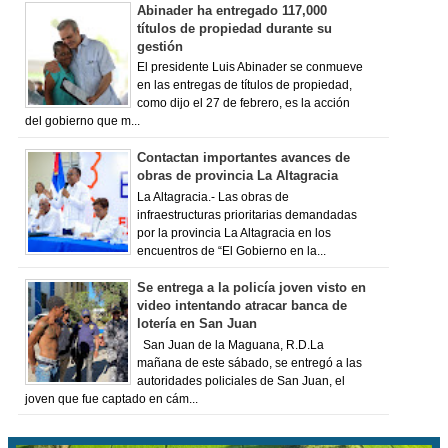
Abinader ha entregado 117,000
títulos de propiedad durante su
gestión
El presidente Luis Abinader se conmueve
en las entregas de títulos de propiedad,
como dijo el 27 de febrero, es la acción
del gobierno que m...
Contactan importantes avances de
obras de provincia La Altagracia
La Altagracia.- Las obras de
infraestructuras prioritarias demandadas
por la provincia La Altagracia en los
encuentros de “El Gobierno en la...
Se entrega a la policía joven visto en
video intentando atracar banca de
lotería en San Juan
San Juan de la Maguana, R.D.La
mañana de este sábado, se entregó a las
autoridades policiales de San Juan, el
joven que fue captado en cám...