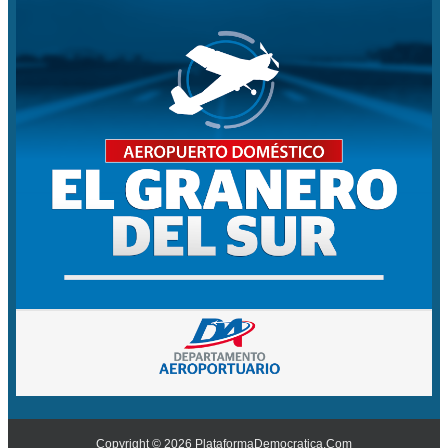
Copyright ©
2026
PlataformaDemocratica.Com