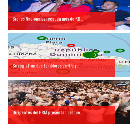
Bienes Nacionales recauda más de RD...
Se registran dos temblores de 4,5 y...
Dirigentes del PRM presentan propue...