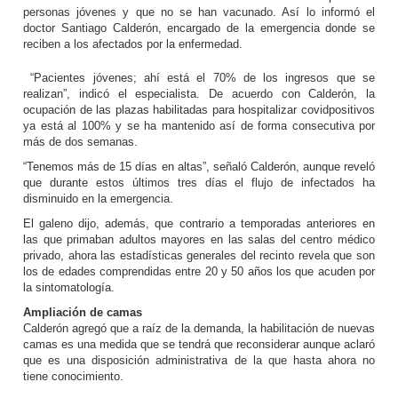
personas jóvenes y que no se han vacunado. Así lo informó el
doctor Santiago Calderón, encargado de la emergencia donde se
reciben a los afectados por la enfermedad.
“Pacientes jóvenes; ahí está el 70% de los ingresos que se
realizan”, indicó el especialista. De acuerdo con Calderón, la
ocupación de las plazas habilitadas para hospitalizar covidpositivos
ya está al 100% y se ha mantenido así de forma consecutiva por
más de dos semanas.
“Tenemos más de 15 días en altas”, señaló Calderón, aunque reveló
que durante estos últimos tres días el flujo de infectados ha
disminuido en la emergencia.
El galeno dijo, además, que contrario a temporadas anteriores en
las que primaban adultos mayores en las salas del centro médico
privado, ahora las estadísticas generales del recinto revela que son
los de edades comprendidas entre 20 y 50 años los que acuden por
la sintomatología.
Ampliación de camas
Calderón agregó que a raíz de la demanda, la habilitación de nuevas
camas es una medida que se tendrá que reconsiderar aunque aclaró
que es una disposición administrativa de la que hasta ahora no
tiene conocimiento.