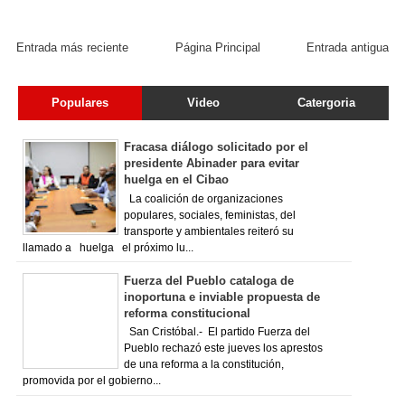
Entrada más reciente
Página Principal
Entrada antigua
Populares
Video
Catergoria
Fracasa diálogo solicitado por el
presidente Abinader para evitar
huelga en el Cibao
La coalición de organizaciones
populares, sociales, feministas, del
transporte y ambientales reiteró su
llamado a huelga el próximo lu...
Fuerza del Pueblo cataloga de
inoportuna e inviable propuesta de
reforma constitucional
San Cristóbal.- El partido Fuerza del
Pueblo rechazó este jueves los aprestos
de una reforma a la constitución,
promovida por el gobierno...