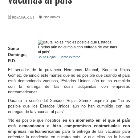
mayo 04, 2021
Nacionales
Santo
Domingo,
Bauta Rojas. Fuente externa
R.D.
El senador de la provincia Hermanas Mirabal, Bautista Rojas
Gómez, denunció este martes que no es posible que cuando el país
está demandando vacunas, Estados Unidos aún no ha cumplido
con la entrega de las dosis adquiridas con empresas
norteamericanas.
Durante la sesión del Senado, Rojas Gómez expresó que “no es
posible que los Estados Unidos aún no han cumplido con las
entregas de la vacunas al país”.
“No es posible que nosotros
en un momento en el que el país
está demandando e hizo compromisos contractuales con
empresas norteamericanas
para la entrega de las vacunas para
enfrentar la pandemia en nuestro país, y que ellos no lo hayan