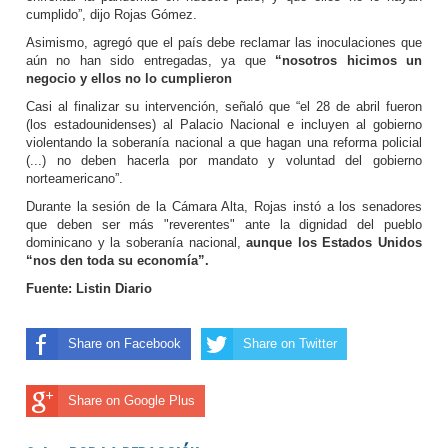
cumplido”, dijo Rojas Gómez.
Asimismo, agregó que el país debe reclamar las inoculaciones que
aún no han sido entregadas, ya que
“nosotros hicimos un
negocio y ellos no lo cumplieron
Casi al finalizar su intervención, señaló que “el 28 de abril fueron
(los estadounidenses) al Palacio Nacional e incluyen al gobierno
violentando la soberanía nacional a que hagan una reforma policial
(...) no deben hacerla por mandato y voluntad del gobierno
norteamericano”.
Durante la sesión de la Cámara Alta, Rojas instó a los senadores
que deben ser más "reverentes" ante la dignidad del pueblo
dominicano y la soberanía nacional,
aunque los Estados Unidos
“nos den toda su economía”.
Fuente: Listin Diario
Share on Facebook
Share on Twitter
Share on Google Plus