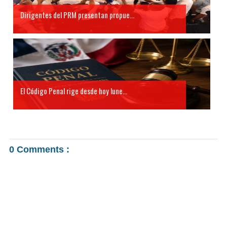
Dirigentes del PRM presentan propue...
El Código Penal rige desde hoy lune...
0 Comments :