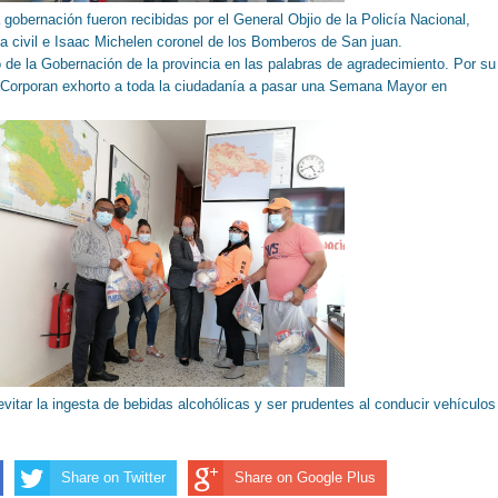
 gobernación fueron recibidas por el General Objio de la Policía Nacional,
a civil e Isaac Michelen coronel de los Bomberos de San juan.
 de la Gobernación de la provincia en las palabras de agradecimiento. Por su
a Corporan exhorto a toda la ciudadanía a pasar una Semana Mayor en
vitar la ingesta de bebidas alcohólicas y ser prudentes al conducir vehículos
Share on Twitter
Share on Google Plus