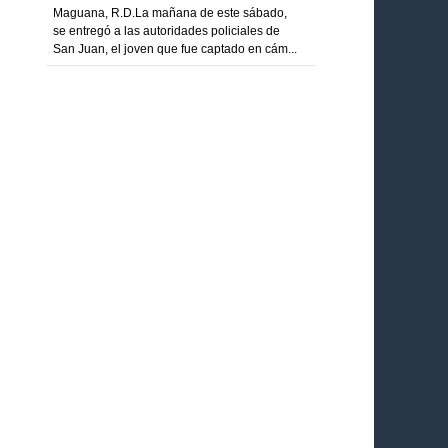
Maguana, R.D.La mañana de este sábado,
se entregó a las autoridades policiales de
San Juan, el joven que fue captado en cám...