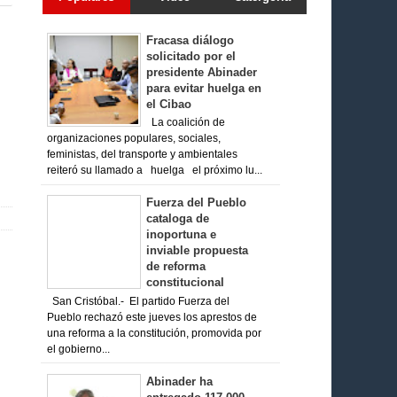
Fracasa diálogo
solicitado por el
presidente Abinader
para evitar huelga en
el Cibao
La coalición de
organizaciones populares, sociales,
feministas, del transporte y ambientales
reiteró su llamado a huelga el próximo lu...
Fuerza del Pueblo
cataloga de
inoportuna e
inviable propuesta
de reforma
constitucional
San Cristóbal.- El partido Fuerza del
Pueblo rechazó este jueves los aprestos de
una reforma a la constitución, promovida por
el gobierno...
Abinader ha