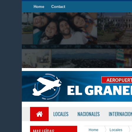
Home
Contact
LOCALES
NACIONALES
INTERNACIO
Home
Locales
MAS LEÍDAS