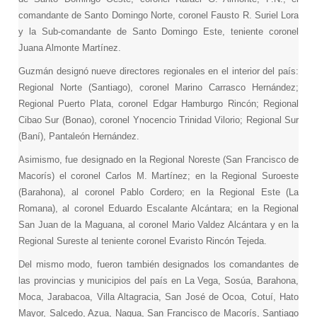
comandante de Santo Domingo Norte, coronel Fausto R. Suriel Lora
y la Sub-comandante de Santo Domingo Este, teniente coronel
Juana Almonte Martínez.
Guzmán designó nueve directores regionales en el interior del país:
Regional Norte (Santiago), coronel Marino Carrasco Hernández;
Regional Puerto Plata, coronel Edgar Hamburgo Rincón; Regional
Cibao Sur (Bonao), coronel Ynocencio Trinidad Vilorio; Regional Sur
(Baní), Pantaleón Hernández.
Asimismo, fue designado en la Regional Noreste (San Francisco de
Macorís) el coronel Carlos M. Martínez; en la Regional Suroeste
(Barahona), al coronel Pablo Cordero; en la Regional Este (La
Romana), al coronel Eduardo Escalante Alcántara; en la Regional
San Juan de la Maguana, al coronel Mario Valdez Alcántara y en la
Regional Sureste al teniente coronel Evaristo Rincón Tejeda.
Del mismo modo, fueron también designados los comandantes de
las provincias y municipios del país en La Vega, Sosúa, Barahona,
Moca, Jarabacoa, Villa Altagracia, San José de Ocoa, Cotuí, Hato
Mayor, Salcedo, Azua, Nagua, San Francisco de Macorís, Santiago