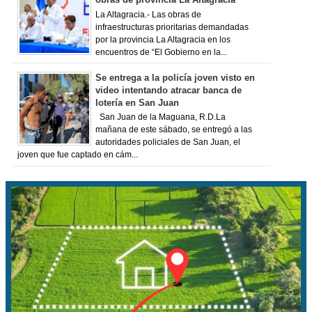
La Altagracia.- Las obras de
infraestructuras prioritarias demandadas
por la provincia La Altagracia en los
encuentros de “El Gobierno en la...
Se entrega a la policía joven visto en
video intentando atracar banca de
lotería en San Juan
San Juan de la Maguana, R.D.La
mañana de este sábado, se entregó a las
autoridades policiales de San Juan, el
joven que fue captado en cám...