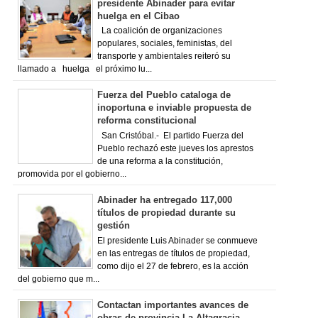
presidente Abinader para evitar
huelga en el Cibao
La coalición de organizaciones
populares, sociales, feministas, del
transporte y ambientales reiteró su
llamado a huelga el próximo lu...
Fuerza del Pueblo cataloga de
inoportuna e inviable propuesta de
reforma constitucional
San Cristóbal.- El partido Fuerza del
Pueblo rechazó este jueves los aprestos
de una reforma a la constitución,
promovida por el gobierno...
Abinader ha entregado 117,000
títulos de propiedad durante su
gestión
El presidente Luis Abinader se conmueve
en las entregas de títulos de propiedad,
como dijo el 27 de febrero, es la acción
del gobierno que m...
Contactan importantes avances de
obras de provincia La Altagracia