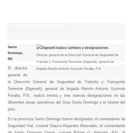
Santo
Domingo,
Director general de la Dirección General de Seguridad de
RD
Tránsito y Transporte Terrestre (Digesett), general de
El director
brigada Ramón Antonio Guzmán Peralta, P.N
general de
la Dirección General de Seguridad de Tránsito y Transporte
Terrestre (Digesett), general de brigada Ramón Antonio Guzmán
Peralta, P.N., realizó treinta y tres nuevas designaciones en las
diferentes áreas operativas del Gran Santo Domingo y el interior del
país.
En la provincia Santo Domingo fueron designados el comandante de
Seguridad Vial, coronel Glauco Alejandro Mercedes; el comandante
de Santo Domingo Oeste, coronel Rafael G. Almonte, P.N., el