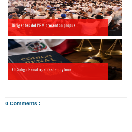
Dirigentes del PRM presentan propue...
El Código Penal rige desde hoy lune...
0 Comments :