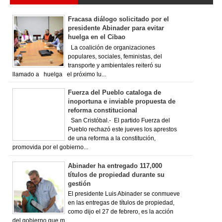
Fracasa diálogo solicitado por el
presidente Abinader para evitar
huelga en el Cibao
La coalición de organizaciones
populares, sociales, feministas, del
transporte y ambientales reiteró su
llamado a huelga el próximo lu...
Fuerza del Pueblo cataloga de
inoportuna e inviable propuesta de
reforma constitucional
San Cristóbal.- El partido Fuerza del
Pueblo rechazó este jueves los aprestos
de una reforma a la constitución,
promovida por el gobierno...
Abinader ha entregado 117,000
títulos de propiedad durante su
gestión
El presidente Luis Abinader se conmueve
en las entregas de títulos de propiedad,
como dijo el 27 de febrero, es la acción
del gobierno que m...