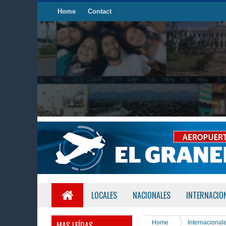
Home
Contact
LOCALES
NACIONALES
INTERNACIO
Home
Internacional
MAS LEÍDAS