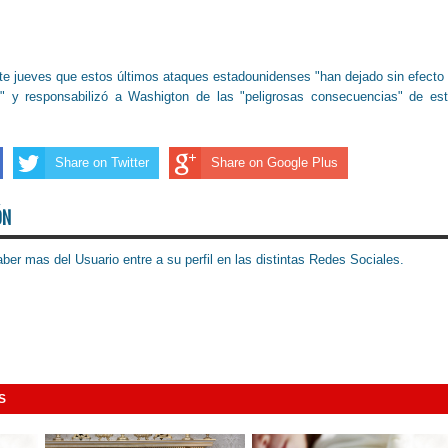
este jueves que estos últimos ataques estadounidenses "han dejado sin efecto
go" y responsabilizó a Washigton de las "peligrosas consecuencias" de es
Share on Twitter
Share on Google Plus
ÓN
ber mas del Usuario entre a su perfil en las distintas Redes Sociales.
S