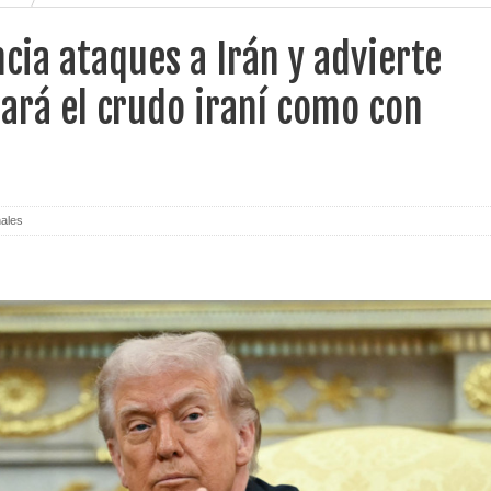
ia ataques a Irán y advierte
ará el crudo iraní como con
nales