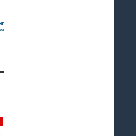
 en
tas