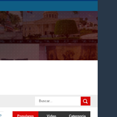
mo
Populares
Video
Catergoria