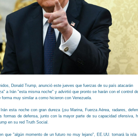
nidos, Donald Trump, anunció este jueves que fuerzas de su país atacarán
" a Irán "esta misma noche" y advirtió que pronto se harán con el control d
 de forma muy similar a como hicieron con Venezuela.
Irán esta noche con gran dureza (¡su Marina, Fuerza Aérea, radares, defe
s formas de defensa, junto con la mayor parte de su capacidad ofensiva, 
rump en su red Truth Social.
 en que "algún momento de un futuro no muy lejano", EE.UU. tomará la isla