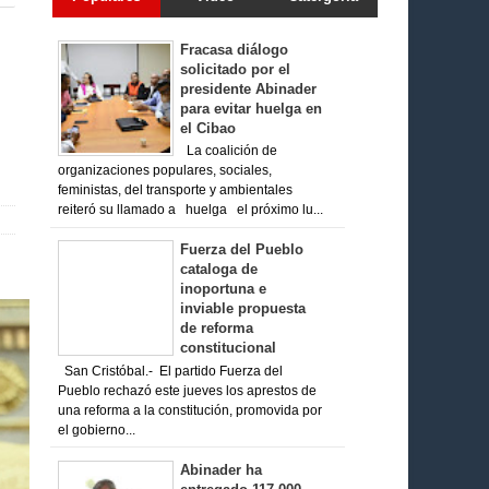
Fracasa diálogo
solicitado por el
presidente Abinader
para evitar huelga en
el Cibao
La coalición de
organizaciones populares, sociales,
feministas, del transporte y ambientales
reiteró su llamado a huelga el próximo lu...
Fuerza del Pueblo
cataloga de
inoportuna e
inviable propuesta
de reforma
constitucional
San Cristóbal.- El partido Fuerza del
Pueblo rechazó este jueves los aprestos de
una reforma a la constitución, promovida por
el gobierno...
Abinader ha