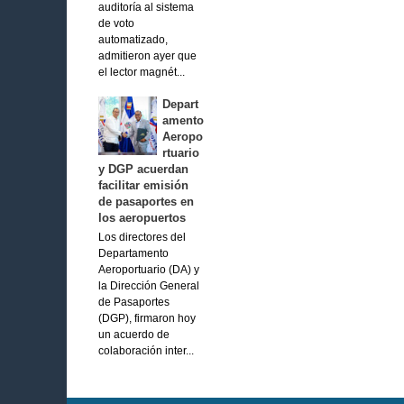
auditoría al sistema
de voto
automatizado,
admitieron ayer que
el lector magnét...
Depart
amento
Aeropo
rtuario
y DGP acuerdan
facilitar emisión
de pasaportes en
los aeropuertos
Los directores del
Departamento
Aeroportuario (DA) y
la Dirección General
de Pasaportes
(DGP), firmaron hoy
un acuerdo de
colaboración inter...