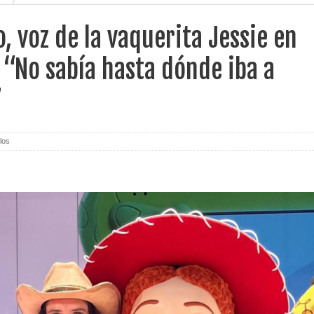
o, voz de la vaquerita Jessie en
: “No sabía hasta dónde iba a
”
los