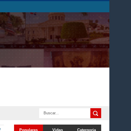
e
Populares
Video
Catergoria