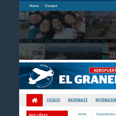
Home
Contact
LOCALES
NACIONALES
INTERNACIO
Home
Espectaculos
MAS LEÍDAS