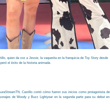
illo, quien da voz a Jessie, la vaquerita en la franquicia de Toy Story desde
eró el éxito de la historia animada.
AuraStreamTN, Castillo contó cómo fueron sus inicios como protagonista de
rsonajes de Woody y Buzz Lightyear en la segunda parte para su debut en