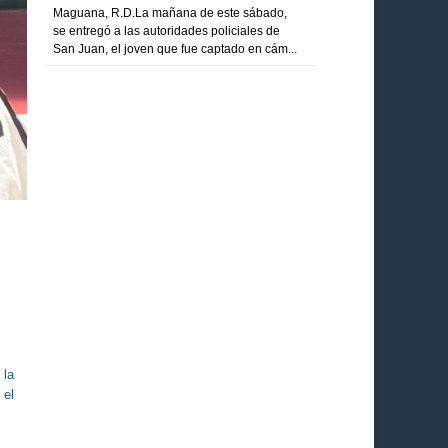
Maguana, R.D.La mañana de este sábado,
se entregó a las autoridades policiales de
San Juan, el joven que fue captado en cám...
 la
 el