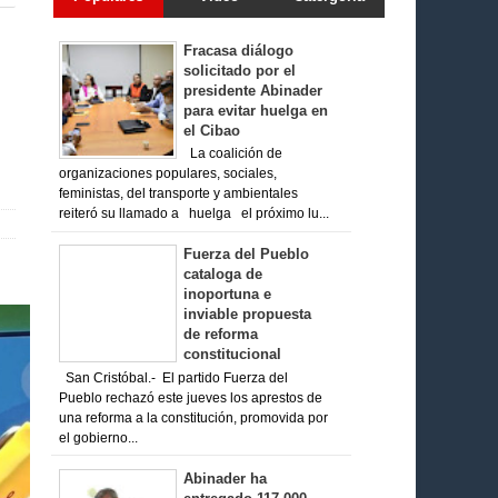
Fracasa diálogo
solicitado por el
presidente Abinader
para evitar huelga en
el Cibao
La coalición de
organizaciones populares, sociales,
feministas, del transporte y ambientales
reiteró su llamado a huelga el próximo lu...
Fuerza del Pueblo
cataloga de
inoportuna e
inviable propuesta
de reforma
constitucional
San Cristóbal.- El partido Fuerza del
Pueblo rechazó este jueves los aprestos de
una reforma a la constitución, promovida por
el gobierno...
Abinader ha