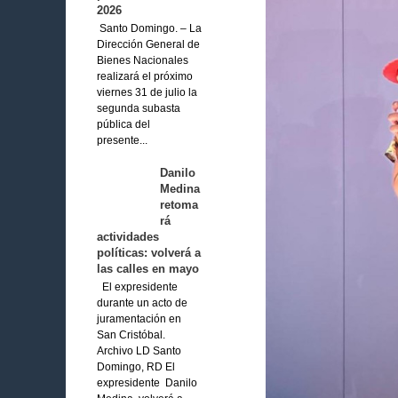
2026
Santo Domingo. – La
Dirección General de
Bienes Nacionales
realizará el próximo
viernes 31 de julio la
segunda subasta
pública del
presente...
Danilo
Medina
retoma
rá
actividades
políticas: volverá a
las calles en mayo
El expresidente
durante un acto de
juramentación en
San Cristóbal.
Archivo LD Santo
Domingo, RD El
expresidente Danilo