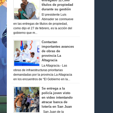
entregado 117,000
títulos de propiedad
durante su gestión
El presidente Luis
Abinader se conmueve
en las entregas de títulos de propiedad,
como dijo el 27 de febrero, es la acción del
gobierno que m...
Contactan
importantes avances
de obras de
provincia La
Altagracia
La Altagracia.- Las
obras de infraestructuras prioritarias
demandadas por la provincia La Altagracia
en los encuentros de “El Gobierno en la...
Se entrega a la
policía joven visto
en video intentando
atracar banca de
lotería en San Juan
San Juan de la