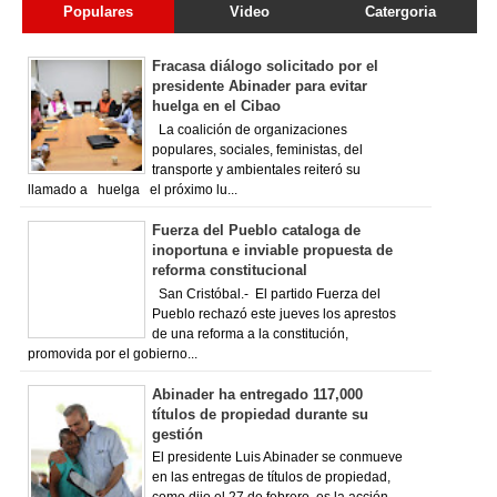
Populares
Video
Catergoria
Fracasa diálogo solicitado por el
presidente Abinader para evitar
huelga en el Cibao
La coalición de organizaciones
populares, sociales, feministas, del
transporte y ambientales reiteró su
llamado a huelga el próximo lu...
Fuerza del Pueblo cataloga de
inoportuna e inviable propuesta de
reforma constitucional
San Cristóbal.- El partido Fuerza del
Pueblo rechazó este jueves los aprestos
de una reforma a la constitución,
promovida por el gobierno...
Abinader ha entregado 117,000
títulos de propiedad durante su
gestión
El presidente Luis Abinader se conmueve
en las entregas de títulos de propiedad,