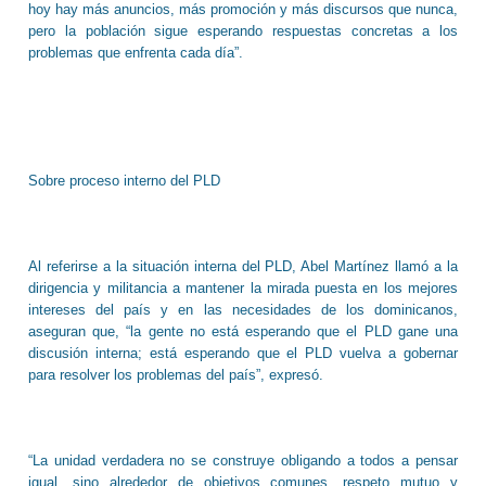
hoy hay más anuncios, más promoción y más discursos que nunca,
pero la población sigue esperando respuestas concretas a los
problemas que enfrenta cada día”.
Sobre proceso interno del PLD
Al referirse a la situación interna del PLD, Abel Martínez llamó a la
dirigencia y militancia a mantener la mirada puesta en los mejores
intereses del país y en las necesidades de los dominicanos,
aseguran que, “la gente no está esperando que el PLD gane una
discusión interna; está esperando que el PLD vuelva a gobernar
para resolver los problemas del país”, expresó.
“La unidad verdadera no se construye obligando a todos a pensar
igual, sino alrededor de objetivos comunes, respeto mutuo y