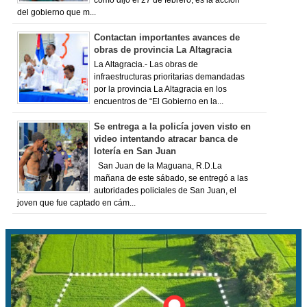
como dijo el 27 de febrero, es la acción
del gobierno que m...
Contactan importantes avances de
obras de provincia La Altagracia
La Altagracia.- Las obras de
infraestructuras prioritarias demandadas
por la provincia La Altagracia en los
encuentros de “El Gobierno en la...
Se entrega a la policía joven visto en
video intentando atracar banca de
lotería en San Juan
San Juan de la Maguana, R.D.La
mañana de este sábado, se entregó a las
autoridades policiales de San Juan, el
joven que fue captado en cám...