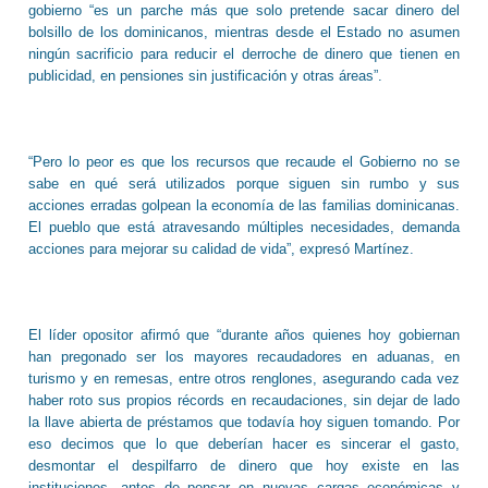
gobierno “es un parche más que solo pretende sacar dinero del
bolsillo de los dominicanos, mientras desde el Estado no asumen
ningún sacrificio para reducir el derroche de dinero que tienen en
publicidad, en pensiones sin justificación y otras áreas”.
“Pero lo peor es que los recursos que recaude el Gobierno no se
sabe en qué será utilizados porque siguen sin rumbo y sus
acciones erradas golpean la economía de las familias dominicanas.
El pueblo que está atravesando múltiples necesidades, demanda
acciones para mejorar su calidad de vida”, expresó Martínez.
El líder opositor afirmó que “durante años quienes hoy gobiernan
han pregonado ser los mayores recaudadores en aduanas, en
turismo y en remesas, entre otros renglones, asegurando cada vez
haber roto sus propios récords en recaudaciones, sin dejar de lado
la llave abierta de préstamos que todavía hoy siguen tomando. Por
eso decimos que lo que deberían hacer es sincerar el gasto,
desmontar el despilfarro de dinero que hoy existe en las
instituciones, antes de pensar en nuevas cargas económicas y