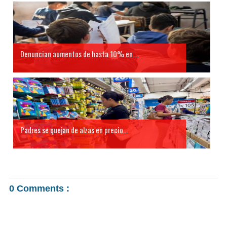
Denuncian aumentos de hasta 10% en ...
Padres se quejan de alzas en precio...
0 Comments :