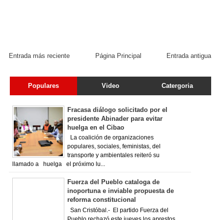
Entrada más reciente
Página Principal
Entrada antigua
Populares
Video
Catergoria
Fracasa diálogo solicitado por el
presidente Abinader para evitar
huelga en el Cibao
La coalición de organizaciones
populares, sociales, feministas, del
transporte y ambientales reiteró su
llamado a huelga el próximo lu...
Fuerza del Pueblo cataloga de
inoportuna e inviable propuesta de
reforma constitucional
San Cristóbal.- El partido Fuerza del
Pueblo rechazó este jueves los aprestos