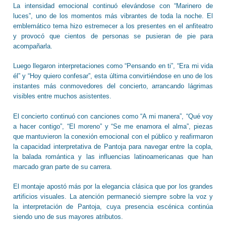
La intensidad emocional continuó elevándose con “Marinero de
luces”, uno de los momentos más vibrantes de toda la noche. El
emblemático tema hizo estremecer a los presentes en el anfiteatro
y provocó que cientos de personas se pusieran de pie para
acompañarla.
Luego llegaron interpretaciones como “Pensando en ti”, “Era mi vida
él” y “Hoy quiero confesar”, esta última convirtiéndose en uno de los
instantes más conmovedores del concierto, arrancando lágrimas
visibles entre muchos asistentes.
El concierto continuó con canciones como “A mi manera”, “Qué voy
a hacer contigo”, “El moreno” y “Se me enamora el alma”, piezas
que mantuvieron la conexión emocional con el público y reafirmaron
la capacidad interpretativa de Pantoja para navegar entre la copla,
la balada romántica y las influencias latinoamericanas que han
marcado gran parte de su carrera.
El montaje apostó más por la elegancia clásica que por los grandes
artificios visuales. La atención permaneció siempre sobre la voz y
la interpretación de Pantoja, cuya presencia escénica continúa
siendo uno de sus mayores atributos.