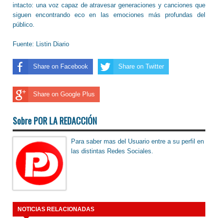
intacto: una voz capaz de atravesar generaciones y canciones que
siguen encontrando eco en las emociones más profundas del
público.
Fuente: Listin Diario
Share on Facebook
Share on Twitter
Share on Google Plus
Sobre POR LA REDACCIÓN
Para saber mas del Usuario entre a su perfil en
las distintas Redes Sociales.
NOTICIAS RELACIONADAS