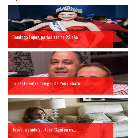
Dominga López, periodista de 23 año...
Lamento entre colegas de Peña Suazo...
Josefina viuda Ventura: "Aquí en es...