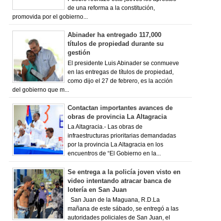
de una reforma a la constitución,
promovida por el gobierno...
Abinader ha entregado 117,000
títulos de propiedad durante su
gestión
El presidente Luis Abinader se conmueve
en las entregas de títulos de propiedad,
como dijo el 27 de febrero, es la acción
del gobierno que m...
Contactan importantes avances de
obras de provincia La Altagracia
La Altagracia.- Las obras de
infraestructuras prioritarias demandadas
por la provincia La Altagracia en los
encuentros de “El Gobierno en la...
Se entrega a la policía joven visto en
video intentando atracar banca de
lotería en San Juan
San Juan de la Maguana, R.D.La
mañana de este sábado, se entregó a las
autoridades policiales de San Juan, el