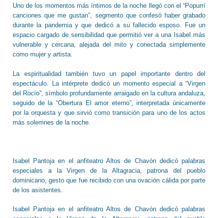
Uno de los momentos más íntimos de la noche llegó con el “Popurrí
canciones que me gustan”, segmento que confesó haber grabado
durante la pandemia y que dedicó a su fallecido esposo. Fue un
espacio cargado de sensibilidad que permitió ver a una Isabel más
vulnerable y cercana, alejada del mito y conectada simplemente
como mujer y artista.
La espiritualidad también tuvo un papel importante dentro del
espectáculo. La intérprete dedicó un momento especial a “Virgen
del Rocío”, símbolo profundamente arraigado en la cultura andaluza,
seguido de la “Obertura El amor eterno”, interpretada únicamente
por la orquesta y que sirvió como transición para uno de los actos
más solemnes de la noche.
Isabel Pantoja en el anfiteatro Altos de Chavón dedicó palabras
especiales a la Virgen de la Altagracia, patrona del pueblo
dominicano, gesto que fue recibido con una ovación cálida por parte
de los asistentes.
Isabel Pantoja en el anfiteatro Altos de Chavón dedicó palabras