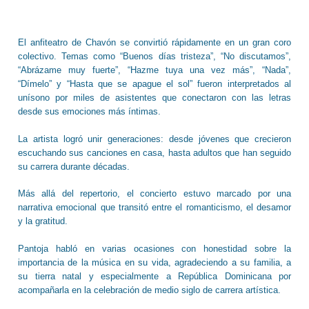
El anfiteatro de Chavón se convirtió rápidamente en un gran coro
colectivo. Temas como “Buenos días tristeza”, “No discutamos”,
“Abrázame muy fuerte”, “Hazme tuya una vez más”, “Nada”,
“Dímelo” y “Hasta que se apague el sol” fueron interpretados al
unísono por miles de asistentes que conectaron con las letras
desde sus emociones más íntimas.
La artista logró unir generaciones: desde jóvenes que crecieron
escuchando sus canciones en casa, hasta adultos que han seguido
su carrera durante décadas.
Más allá del repertorio, el concierto estuvo marcado por una
narrativa emocional que transitó entre el romanticismo, el desamor
y la gratitud.
Pantoja habló en varias ocasiones con honestidad sobre la
importancia de la música en su vida, agradeciendo a su familia, a
su tierra natal y especialmente a República Dominicana por
acompañarla en la celebración de medio siglo de carrera artística.