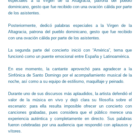
especiales a la Virgen de la Altagracia, patrona del pueblo
dominicano, gesto que fue recibido con una ovación cálida por parte
de los asistentes.
Posteriormente, dedicó palabras especiales a la Virgen de la
Altagracia, patrona del pueblo dominicano, gesto que fue recibido
con una ovación cálida por parte de los asistentes.
La segunda parte del concierto inició con “América”, tema que
funcionó como un puente emocional entre España y Latinoamérica.
En ese momento, la cantante aprovechó para agradecer a la
Sinfónica de Santo Domingo por el acompañamiento musical de la
noche, así como a su equipo de estilismo, maquillaje y peinado.
Durante uno de sus discursos más aplaudidos, la artista defendió el
valor de la música en vivo y dejó clara su filosofía sobre el
escenario: para ella resulta imposible ofrecer un concierto con
canciones grabadas, pues considera que el público merece una
experiencia auténtica y completamente en directo. Sus palabras
fueron celebradas por una audiencia que respondió con aplausos y
vítores.