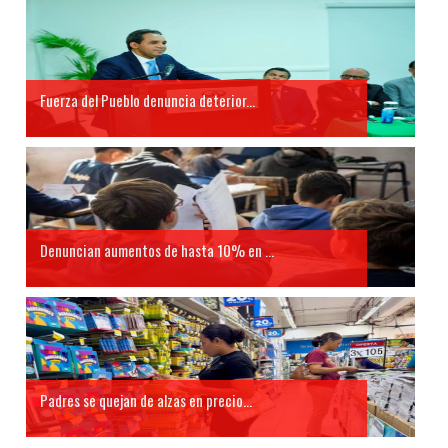
Fuerza del Pueblo denuncia deterior...
Denuncian aumentos de hasta 10% en ...
Padres se quejan de alzas en precio...