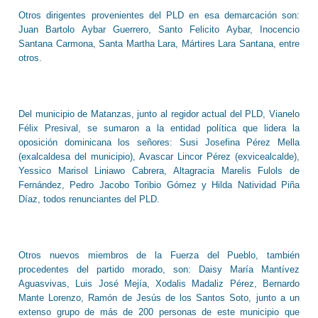
Otros dirigentes provenientes del PLD en esa demarcación son:
Juan Bartolo Aybar Guerrero, Santo Felicito Aybar, Inocencio
Santana Carmona, Santa Martha Lara, Mártires Lara Santana, entre
otros.
Del municipio de Matanzas, junto al regidor actual del PLD, Vianelo
Félix Presival, se sumaron a la entidad política que lidera la
oposición dominicana los señores: Susi Josefina Pérez Mella
(exalcaldesa del municipio), Avascar Lincor Pérez (exvicealcalde),
Yessico Marisol Liniawo Cabrera, Altagracia Marelis Fulols de
Fernández, Pedro Jacobo Toribio Gómez y Hilda Natividad Piña
Díaz, todos renunciantes del PLD.
Otros nuevos miembros de la Fuerza del Pueblo, también
procedentes del partido morado, son: Daisy María Mantívez
Aguasvivas, Luis José Mejía, Xodalis Madaliz Pérez, Bernardo
Mante Lorenzo, Ramón de Jesús de los Santos Soto, junto a un
extenso grupo de más de 200 personas de este municipio que