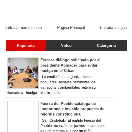
Entrada más reciente
Página Principal
Entrada antigua
Populares
Video
Catergoria
Fracasa diálogo solicitado por el
presidente Abinader para evitar
huelga en el Cibao
La coalición de organizaciones
populares, sociales, feministas, del
transporte y ambientales reiteró su
llamado a huelga el próximo lu...
Fuerza del Pueblo cataloga de
inoportuna e inviable propuesta de
reforma constitucional
San Cristóbal.- El partido Fuerza del
Pueblo rechazó este jueves los aprestos
de una reforma a la constitución,