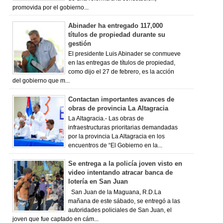
promovida por el gobierno...
Abinader ha entregado 117,000
títulos de propiedad durante su
gestión
El presidente Luis Abinader se conmueve
en las entregas de títulos de propiedad,
como dijo el 27 de febrero, es la acción
del gobierno que m...
Contactan importantes avances de
obras de provincia La Altagracia
La Altagracia.- Las obras de
infraestructuras prioritarias demandadas
por la provincia La Altagracia en los
encuentros de “El Gobierno en la...
Se entrega a la policía joven visto en
video intentando atracar banca de
lotería en San Juan
San Juan de la Maguana, R.D.La
mañana de este sábado, se entregó a las
autoridades policiales de San Juan, el
joven que fue captado en cám...