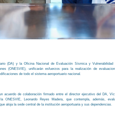
ario (DA) y la Oficina Nacional de Evaluación Sísmica y Vulnerabilidad
ciones (ONESVIE), unificarán esfuerzos para la realización de evaluacio
dificaciones de todo el sistema aeroportuario nacional.
n acuerdo de colaboración firmado entre el director ejecutivo del DA, Víc
de la ONESVIE, Leonardo Reyes Madera, que contempla, además, eval
 que aloja la sede central de la institución aeroportuaria y sus dependencias.