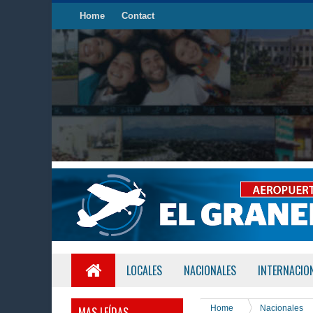
Home
Contact
LOCALES
NACIONALES
INTERNACIO
Home
Nacionales
MAS LEÍDAS