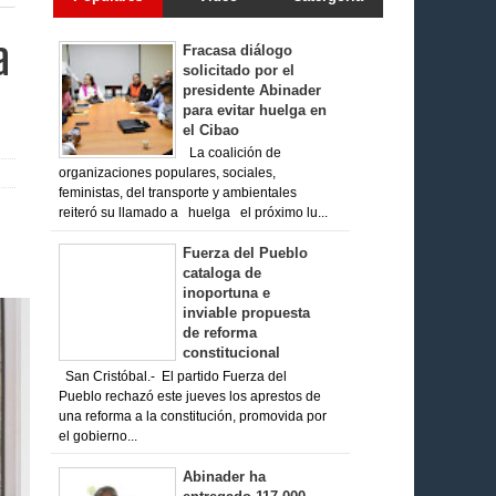
a
Fracasa diálogo
solicitado por el
presidente Abinader
para evitar huelga en
el Cibao
La coalición de
organizaciones populares, sociales,
feministas, del transporte y ambientales
reiteró su llamado a huelga el próximo lu...
Fuerza del Pueblo
cataloga de
inoportuna e
inviable propuesta
de reforma
constitucional
San Cristóbal.- El partido Fuerza del
Pueblo rechazó este jueves los aprestos de
una reforma a la constitución, promovida por
el gobierno...
Abinader ha