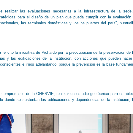
es realizar las evaluaciones necesarias a la infraestructura de la sede
tratégicas para el diseño de un plan que pueda cumplir con la evaluación
nacionales, las terminales domésticas y los helipuertos del país”, puntual
elicitó la iniciativa de Pichardo por la preocupación de la preservación de 
arias y las edificaciones de la institución, con acciones que pueden hacer
 conscientes e irnos adelantando, porque la prevención es la base fundamen
 compromisos de la ONESVIE, realizar un estudio geotécnico para estable
lo donde se sustentan las edificaciones y dependencias de la institución, 