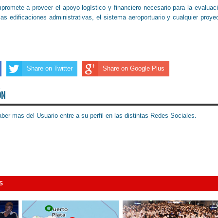
romete a proveer el apoyo logístico y financiero necesario para la evaluac
las edificaciones administrativas, el sistema aeroportuario y cualquier proye
Share on Twitter
Share on Google Plus
ÓN
ber mas del Usuario entre a su perfil en las distintas Redes Sociales.
S