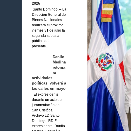
2026
Santo Domingo. – La
Dirección General de
Bienes Nacionales
realizará el próximo
viernes 31 de julio la
segunda subasta
pública del
presente...
Danilo
Medina
retoma
rá
actividades
políticas: volverá a
las calles en mayo
El expresidente
durante un acto de
juramentación en
San Cristóbal.
Archivo LD Santo
Domingo, RD El
expresidente Danilo