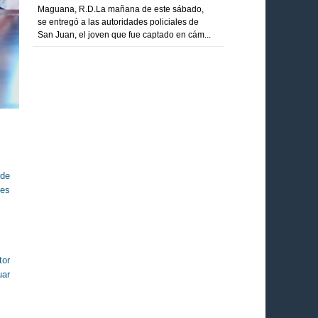
Maguana, R.D.La mañana de este sábado,
se entregó a las autoridades policiales de
San Juan, el joven que fue captado en cám...
 de
nes
tor
uar