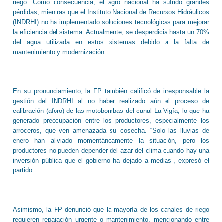
riego. Como consecuencia, el agro nacional ha sufrido grandes
pérdidas, mientras que el Instituto Nacional de Recursos Hidráulicos
(INDRHI) no ha implementado soluciones tecnológicas para mejorar
la eficiencia del sistema. Actualmente, se desperdicia hasta un 70%
del agua utilizada en estos sistemas debido a la falta de
mantenimiento y modernización.
En su pronunciamiento, la FP también calificó de irresponsable la
gestión del INDRHI al no haber realizado aún el proceso de
calibración (aforo) de las motobombas del canal La Vigía, lo que ha
generado preocupación entre los productores, especialmente los
arroceros, que ven amenazada su cosecha. “Solo las lluvias de
enero han aliviado momentáneamente la situación, pero los
productores no pueden depender del azar del clima cuando hay una
inversión pública que el gobierno ha dejado a medias”, expresó el
partido.
Asimismo, la FP denunció que la mayoría de los canales de riego
requieren reparación urgente o mantenimiento, mencionando entre