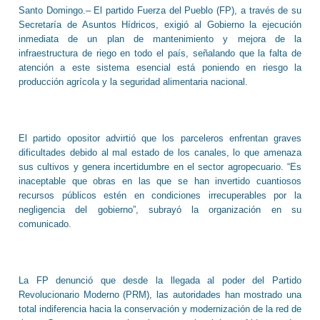
Santo Domingo.– El partido Fuerza del Pueblo (FP), a través de su
Secretaría de Asuntos Hídricos, exigió al Gobierno la ejecución
inmediata de un plan de mantenimiento y mejora de la
infraestructura de riego en todo el país, señalando que la falta de
atención a este sistema esencial está poniendo en riesgo la
producción agrícola y la seguridad alimentaria nacional.
El partido opositor advirtió que los parceleros enfrentan graves
dificultades debido al mal estado de los canales, lo que amenaza
sus cultivos y genera incertidumbre en el sector agropecuario. “Es
inaceptable que obras en las que se han invertido cuantiosos
recursos públicos estén en condiciones irrecuperables por la
negligencia del gobierno”, subrayó la organización en su
comunicado.
La FP denunció que desde la llegada al poder del Partido
Revolucionario Moderno (PRM), las autoridades han mostrado una
total indiferencia hacia la conservación y modernización de la red de