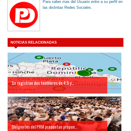
Para saber mas del Usuario entre a su perfil en
las distintas Redes Sociales.
NOTICIAS RELACIONADAS
Se registran dos temblores de 4,5 y...
Dirigentes del PRM presentan propue...