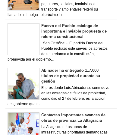
populares, sociales, feministas, del
transporte y ambientales reiteró su
llamado a huelga el próximo lu...
Fuerza del Pueblo cataloga de
inoportuna e inviable propuesta de
reforma constitucional
San Cristóbal.- El partido Fuerza del
Pueblo rechazó este jueves los aprestos
de una reforma a la constitución,
promovida por el gobierno...
Abinader ha entregado 117,000
títulos de propiedad durante su
gestión
El presidente Luis Abinader se conmueve
en las entregas de títulos de propiedad,
como dijo el 27 de febrero, es la acción
del gobierno que m...
Contactan importantes avances de
obras de provincia La Altagracia
La Altagracia.- Las obras de
infraestructuras prioritarias demandadas