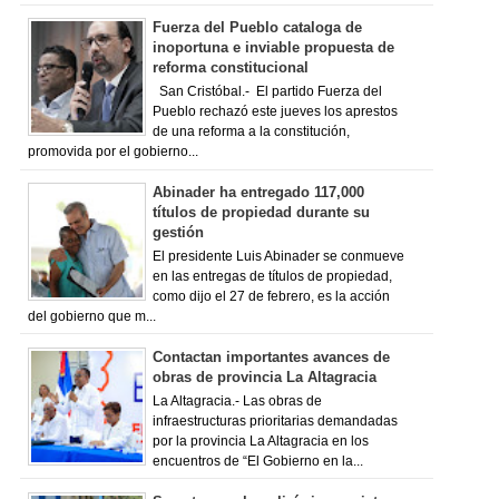
Fuerza del Pueblo cataloga de
inoportuna e inviable propuesta de
reforma constitucional
San Cristóbal.- El partido Fuerza del
Pueblo rechazó este jueves los aprestos
de una reforma a la constitución,
promovida por el gobierno...
Abinader ha entregado 117,000
títulos de propiedad durante su
gestión
El presidente Luis Abinader se conmueve
en las entregas de títulos de propiedad,
como dijo el 27 de febrero, es la acción
del gobierno que m...
Contactan importantes avances de
obras de provincia La Altagracia
La Altagracia.- Las obras de
infraestructuras prioritarias demandadas
por la provincia La Altagracia en los
encuentros de “El Gobierno en la...