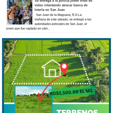
Se entrega a la policía joven visto en
video intentando atracar banca de
lotería en San Juan
San Juan de la Maguana, R.D.La
mañana de este sábado, se entregó a las
autoridades policiales de San Juan, el
joven que fue captado en cám...