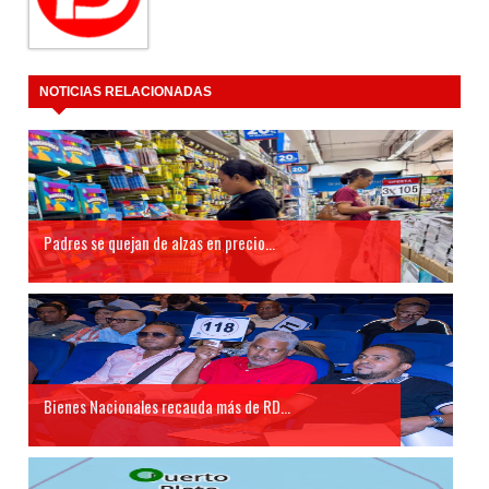
NOTICIAS RELACIONADAS
Padres se quejan de alzas en precio...
Bienes Nacionales recauda más de RD...