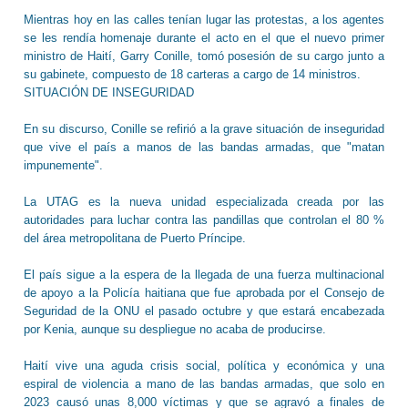
Mientras hoy en las calles tenían lugar las protestas, a los agentes
se les rendía homenaje durante el acto en el que el nuevo primer
ministro de Haití, Garry Conille, tomó posesión de su cargo junto a
su gabinete, compuesto de 18 carteras a cargo de 14 ministros.
SITUACIÓN DE INSEGURIDAD
En su discurso, Conille se refirió a la grave situación de inseguridad
que vive el país a manos de las bandas armadas, que "matan
impunemente".
La UTAG es la nueva unidad especializada creada por las
autoridades para luchar contra las pandillas que controlan el 80 %
del área metropolitana de Puerto Príncipe.
El país sigue a la espera de la llegada de una fuerza multinacional
de apoyo a la Policía haitiana que fue aprobada por el Consejo de
Seguridad de la ONU el pasado octubre y que estará encabezada
por Kenia, aunque su despliegue no acaba de producirse.
Haití vive una aguda crisis social, política y económica y una
espiral de violencia a mano de las bandas armadas, que solo en
2023 causó unas 8,000 víctimas y que se agravó a finales de