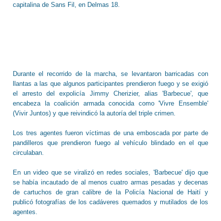
capitalina de Sans Fil, en Delmas 18.
Durante el recorrido de la marcha, se levantaron barricadas con
llantas a las que algunos participantes prendieron fuego y se exigió
el arresto del expolicía Jimmy Cherizier, alias 'Barbecue', que
encabeza la coalición armada conocida como 'Vivre Ensemble'
(Vivir Juntos) y que reivindicó la autoría del triple crimen.
Los tres agentes fueron víctimas de una emboscada por parte de
pandilleros que prendieron fuego al vehículo blindado en el que
circulaban.
En un video que se viralizó en redes sociales, 'Barbecue' dijo que
se había incautado de al menos cuatro armas pesadas y decenas
de cartuchos de gran calibre de la Policía Nacional de Haití y
publicó fotografías de los cadáveres quemados y mutilados de los
agentes.