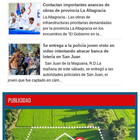
Contactan importantes avances de
obras de provincia La Altagracia
La Altagracia.- Las obras de
infraestructuras prioritarias demandadas
por la provincia La Altagracia en los
encuentros de “El Gobierno en la...
Se entrega a la policía joven visto en
video intentando atracar banca de
lotería en San Juan
San Juan de la Maguana, R.D.La
mañana de este sábado, se entregó a las
autoridades policiales de San Juan, el
joven que fue captado en cám...
PUBLICIDAD