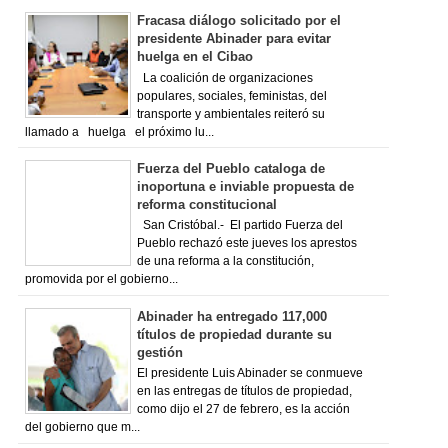
Fracasa diálogo solicitado por el
presidente Abinader para evitar
huelga en el Cibao
La coalición de organizaciones
populares, sociales, feministas, del
transporte y ambientales reiteró su
llamado a huelga el próximo lu...
Fuerza del Pueblo cataloga de
inoportuna e inviable propuesta de
reforma constitucional
San Cristóbal.- El partido Fuerza del
Pueblo rechazó este jueves los aprestos
de una reforma a la constitución,
promovida por el gobierno...
Abinader ha entregado 117,000
títulos de propiedad durante su
gestión
El presidente Luis Abinader se conmueve
en las entregas de títulos de propiedad,
como dijo el 27 de febrero, es la acción
del gobierno que m...