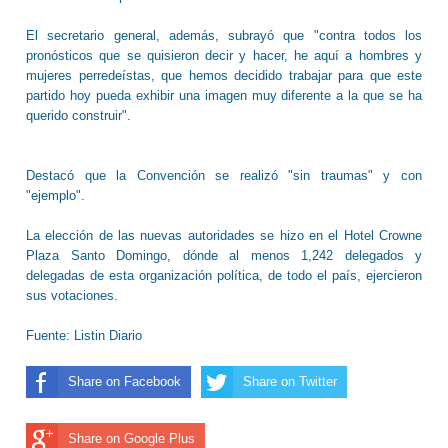
El secretario general, además, subrayó que "contra todos los
pronósticos que se quisieron decir y hacer, he aquí a hombres y
mujeres perredeístas, que hemos decidido trabajar para que este
partido hoy pueda exhibir una imagen muy diferente a la que se ha
querido construir".
Destacó que la Convención se realizó "sin traumas" y con
"ejemplo".
La elección de las nuevas autoridades se hizo en el Hotel Crowne
Plaza Santo Domingo, dónde al menos 1,242 delegados y
delegadas de esta organización política, de todo el país, ejercieron
sus votaciones.
Fuente: Listin Diario
Share on Facebook
Share on Twitter
Share on Google Plus