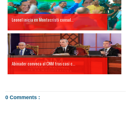
Leonel inicia en Montecristi consul...
Abinader convoca al CNM tras casi c...
0 Comments :