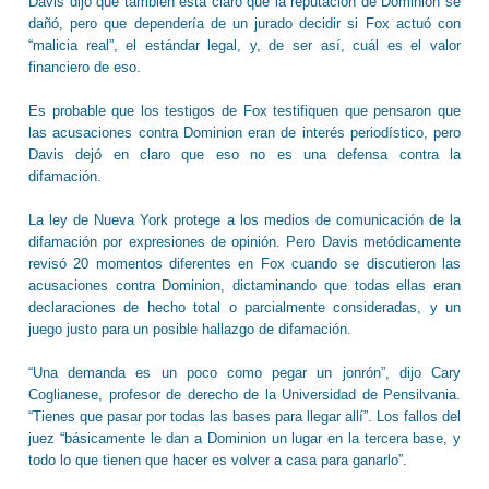
Davis dijo que también está claro que la reputación de Dominion se
dañó, pero que dependería de un jurado decidir si Fox actuó con
“malicia real”, el estándar legal, y, de ser así, cuál es el valor
financiero de eso.
Es probable que los testigos de Fox testifiquen que pensaron que
las acusaciones contra Dominion eran de interés periodístico, pero
Davis dejó en claro que eso no es una defensa contra la
difamación.
La ley de Nueva York protege a los medios de comunicación de la
difamación por expresiones de opinión. Pero Davis metódicamente
revisó 20 momentos diferentes en Fox cuando se discutieron las
acusaciones contra Dominion, dictaminando que todas ellas eran
declaraciones de hecho total o parcialmente consideradas, y un
juego justo para un posible hallazgo de difamación.
“Una demanda es un poco como pegar un jonrón”, dijo Cary
Coglianese, profesor de derecho de la Universidad de Pensilvania.
“Tienes que pasar por todas las bases para llegar allí”. Los fallos del
juez “básicamente le dan a Dominion un lugar en la tercera base, y
todo lo que tienen que hacer es volver a casa para ganarlo”.