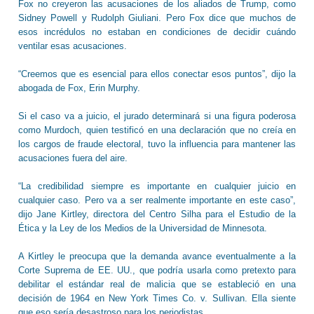
Fox no creyeron las acusaciones de los aliados de Trump, como
Sidney Powell y Rudolph Giuliani. Pero Fox dice que muchos de
esos incrédulos no estaban en condiciones de decidir cuándo
ventilar esas acusaciones.
“Creemos que es esencial para ellos conectar esos puntos”, dijo la
abogada de Fox, Erin Murphy.
Si el caso va a juicio, el jurado determinará si una figura poderosa
como Murdoch, quien testificó en una declaración que no creía en
los cargos de fraude electoral, tuvo la influencia para mantener las
acusaciones fuera del aire.
“La credibilidad siempre es importante en cualquier juicio en
cualquier caso. Pero va a ser realmente importante en este caso”,
dijo Jane Kirtley, directora del Centro Silha para el Estudio de la
Ética y la Ley de los Medios de la Universidad de Minnesota.
A Kirtley le preocupa que la demanda avance eventualmente a la
Corte Suprema de EE. UU., que podría usarla como pretexto para
debilitar el estándar real de malicia que se estableció en una
decisión de 1964 en New York Times Co. v. Sullivan. Ella siente
que eso sería desastroso para los periodistas.