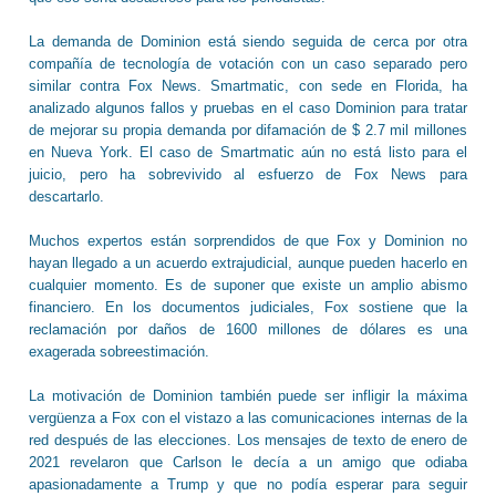
La demanda de Dominion está siendo seguida de cerca por otra
compañía de tecnología de votación con un caso separado pero
similar contra Fox News. Smartmatic, con sede en Florida, ha
analizado algunos fallos y pruebas en el caso Dominion para tratar
de mejorar su propia demanda por difamación de $ 2.7 mil millones
en Nueva York. El caso de Smartmatic aún no está listo para el
juicio, pero ha sobrevivido al esfuerzo de Fox News para
descartarlo.
Muchos expertos están sorprendidos de que Fox y Dominion no
hayan llegado a un acuerdo extrajudicial, aunque pueden hacerlo en
cualquier momento. Es de suponer que existe un amplio abismo
financiero. En los documentos judiciales, Fox sostiene que la
reclamación por daños de 1600 millones de dólares es una
exagerada sobreestimación.
La motivación de Dominion también puede ser infligir la máxima
vergüenza a Fox con el vistazo a las comunicaciones internas de la
red después de las elecciones. Los mensajes de texto de enero de
2021 revelaron que Carlson le decía a un amigo que odiaba
apasionadamente a Trump y que no podía esperar para seguir