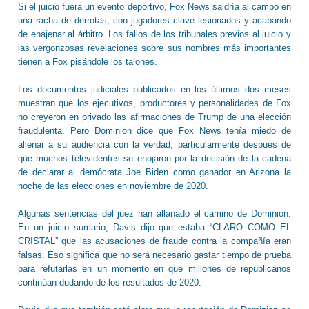
Si el juicio fuera un evento deportivo, Fox News saldría al campo en
una racha de derrotas, con jugadores clave lesionados y acabando
de enajenar al árbitro. Los fallos de los tribunales previos al juicio y
las vergonzosas revelaciones sobre sus nombres más importantes
tienen a Fox pisándole los talones.
Los documentos judiciales publicados en los últimos dos meses
muestran que los ejecutivos, productores y personalidades de Fox
no creyeron en privado las afirmaciones de Trump de una elección
fraudulenta. Pero Dominion dice que Fox News tenía miedo de
alienar a su audiencia con la verdad, particularmente después de
que muchos televidentes se enojaron por la decisión de la cadena
de declarar al demócrata Joe Biden como ganador en Arizona la
noche de las elecciones en noviembre de 2020.
Algunas sentencias del juez han allanado el camino de Dominion.
En un juicio sumario, Davis dijo que estaba “CLARO COMO EL
CRISTAL” que las acusaciones de fraude contra la compañía eran
falsas. Eso significa que no será necesario gastar tiempo de prueba
para refutarlas en un momento en que millones de republicanos
continúan dudando de los resultados de 2020.