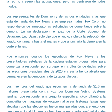
la red no creyeron las acusaciones, pero las ventilaron de todos
modos.
Los representantes de Dominion y de las dos entidades a las que
está demandando, Fox News y su empresa matriz, Fox Corp., no
respondieron de inmediato las solicitudes de comentarios sobre la
demora. En su declaración, el juez de la Corte Superior de
Delaware, Eric Davis, solo dijo que el juicio, incluida la selección del
jurado, continuaría hasta el martes y que anunciaría la demora en la
corte el lunes.
Fue entonces cuando los ejecutivos de Fox News y los
presentadores estelares de la cadena estaban programados para
comenzar a responder por su papel en la difusión de dudas sobre
las elecciones presidenciales de 2020 y crear la herida abierta que
permanece en la democracia de Estados Unidos.
Los miembros del jurado que escuchen la demanda de $1.6 mil
millones presentada contra Fox por Dominion Voting Systems
tendrían que responder una pregunta específica: ¿Fox difamó a la
compañía de máquinas de votación al airear historias falsas que
alegaban que las elecciones fueron manipuladas contra el entonces
presidente Donald Trump, incluso tantos en la votación? red dudaba