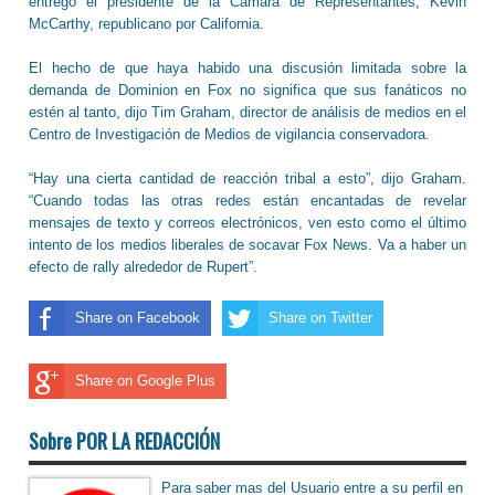
entregó el presidente de la Cámara de Representantes, Kevin
McCarthy, republicano por California.
El hecho de que haya habido una discusión limitada sobre la
demanda de Dominion en Fox no significa que sus fanáticos no
estén al tanto, dijo Tim Graham, director de análisis de medios en el
Centro de Investigación de Medios de vigilancia conservadora.
“Hay una cierta cantidad de reacción tribal a esto”, dijo Graham.
“Cuando todas las otras redes están encantadas de revelar
mensajes de texto y correos electrónicos, ven esto como el último
intento de los medios liberales de socavar Fox News. Va a haber un
efecto de rally alrededor de Rupert”.
Share on Facebook
Share on Twitter
Share on Google Plus
Sobre POR LA REDACCIÓN
Para saber mas del Usuario entre a su perfil en