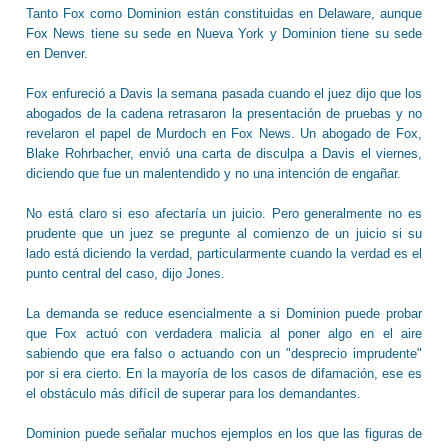
Tanto Fox como Dominion están constituidas en Delaware, aunque
Fox News tiene su sede en Nueva York y Dominion tiene su sede
en Denver.
Fox enfureció a Davis la semana pasada cuando el juez dijo que los
abogados de la cadena retrasaron la presentación de pruebas y no
revelaron el papel de Murdoch en Fox News. Un abogado de Fox,
Blake Rohrbacher, envió una carta de disculpa a Davis el viernes,
diciendo que fue un malentendido y no una intención de engañar.
No está claro si eso afectaría un juicio. Pero generalmente no es
prudente que un juez se pregunte al comienzo de un juicio si su
lado está diciendo la verdad, particularmente cuando la verdad es el
punto central del caso, dijo Jones.
La demanda se reduce esencialmente a si Dominion puede probar
que Fox actuó con verdadera malicia al poner algo en el aire
sabiendo que era falso o actuando con un "desprecio imprudente"
por si era cierto. En la mayoría de los casos de difamación, ese es
el obstáculo más difícil de superar para los demandantes.
Dominion puede señalar muchos ejemplos en los que las figuras de