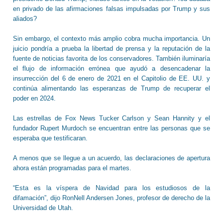
en privado de las afirmaciones falsas impulsadas por Trump y sus
aliados?
Sin embargo, el contexto más amplio cobra mucha importancia. Un
juicio pondría a prueba la libertad de prensa y la reputación de la
fuente de noticias favorita de los conservadores. También iluminaría
el flujo de información errónea que ayudó a desencadenar la
insurrección del 6 de enero de 2021 en el Capitolio de EE. UU. y
continúa alimentando las esperanzas de Trump de recuperar el
poder en 2024.
Las estrellas de Fox News Tucker Carlson y Sean Hannity y el
fundador Rupert Murdoch se encuentran entre las personas que se
esperaba que testificaran.
A menos que se llegue a un acuerdo, las declaraciones de apertura
ahora están programadas para el martes.
“Esta es la víspera de Navidad para los estudiosos de la
difamación”, dijo RonNell Andersen Jones, profesor de derecho de la
Universidad de Utah.