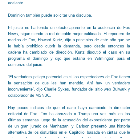
adelante.
Dominion también puede solicitar una disculpa.
El juicio no ha tenido un efecto aparente en la audiencia de Fox
News; sigue siendo la red de cable mejor calificada. El reportero de
medios de Fox, Howard Kurtz, dijo a principios de este año que se
le había prohibido cubrir la demanda, pero desde entonces la
cadena ha cambiado de dirección. Kurtz discutió el caso en su
programa el domingo y dijo que estaría en Wilmington para el
comienzo del juicio.
“El verdadero peligro potencial es si los espectadores de Fox tienen
la sensación de que les han mentido. Ahí hay un verdadero
inconveniente”, dijo Charlie Sykes, fundador del sitio web Bulwark y
colaborador de MSNBC.
Hay pocos indicios de que el caso haya cambiado la dirección
editorial de Fox. Fox ha abrazado a Trump una vez más en las
últimas semanas luego de la acusación del expresidente por parte
de un gran jurado de Manhattan, y Carlson presentó una historia
alternativa de los disturbios en el Capitolio, basada en cintas que le