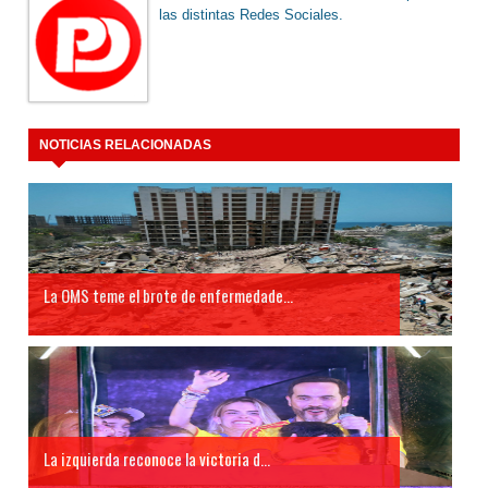
las distintas Redes Sociales.
NOTICIAS RELACIONADAS
La OMS teme el brote de enfermedade...
La izquierda reconoce la victoria d...