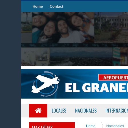
Home
Contact
LOCALES
NACIONALES
INTERNACIO
Home
Nacionales
MAS LEÍDAS