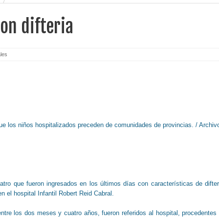
on difteria
les
ue los niños hospitalizados preceden de comunidades de provincias. / Archiv
tro que fueron ingresados en los últimos días con características de difter
 el hospital Infantil Robert Reid Cabral.
tre los dos meses y cuatro años, fueron referidos al hospital, procedentes