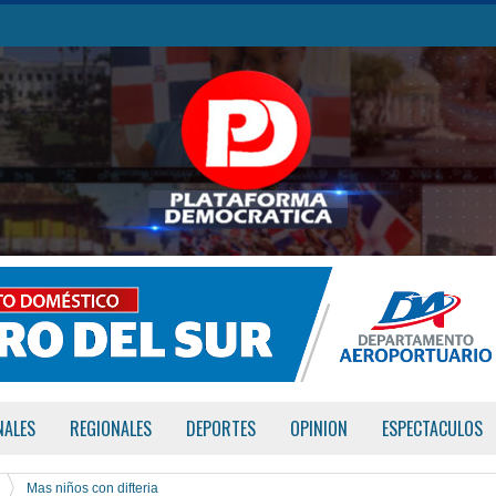
NALES
REGIONALES
DEPORTES
OPINION
ESPECTACULOS
Mas niños con difteria