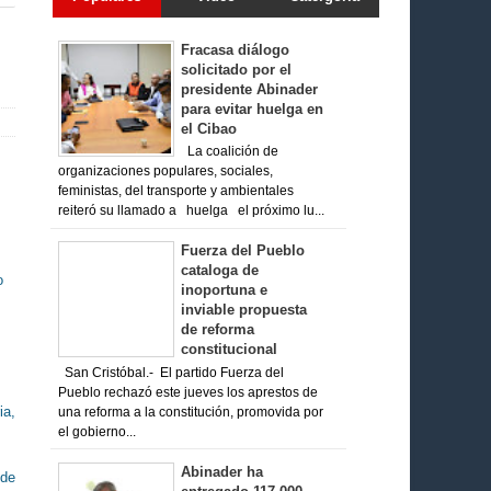
Fracasa diálogo
solicitado por el
presidente Abinader
para evitar huelga en
el Cibao
La coalición de
organizaciones populares, sociales,
feministas, del transporte y ambientales
reiteró su llamado a huelga el próximo lu...
Fuerza del Pueblo
cataloga de
o
inoportuna e
inviable propuesta
de reforma
constitucional
San Cristóbal.- El partido Fuerza del
Pueblo rechazó este jueves los aprestos de
ia,
una reforma a la constitución, promovida por
el gobierno...
Abinader ha
 de