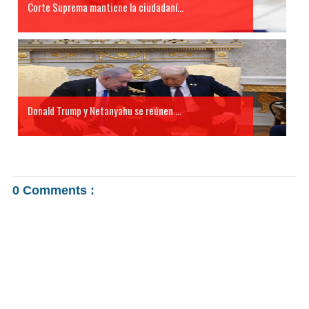
Corte Suprema mantiene la ciudadaní...
Donald Trump y Netanyahu se reúnen ...
0 Comments :