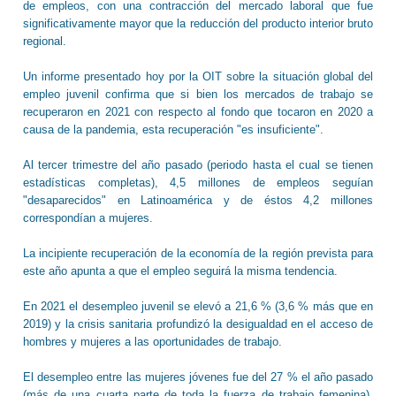
de empleos, con una contracción del mercado laboral que fue
significativamente mayor que la reducción del producto interior bruto
regional.
Un informe presentado hoy por la OIT sobre la situación global del
empleo juvenil confirma que si bien los mercados de trabajo se
recuperaron en 2021 con respecto al fondo que tocaron en 2020 a
causa de la pandemia, esta recuperación "es insuficiente".
Al tercer trimestre del año pasado (periodo hasta el cual se tienen
estadísticas completas), 4,5 millones de empleos seguían
"desaparecidos" en Latinoamérica y de éstos 4,2 millones
correspondían a mujeres.
La incipiente recuperación de la economía de la región prevista para
este año apunta a que el empleo seguirá la misma tendencia.
En 2021 el desempleo juvenil se elevó a 21,6 % (3,6 % más que en
2019) y la crisis sanitaria profundizó la desigualdad en el acceso de
hombres y mujeres a las oportunidades de trabajo.
El desempleo entre las mujeres jóvenes fue del 27 % el año pasado
(más de una cuarta parte de toda la fuerza de trabajo femenina),