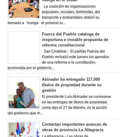
La coalición de organizaciones
populares, sociales, feministas, del
transporte y ambientales reiteró su
llamado a huelga el próximo lu...
Fuerza del Pueblo cataloga de
inoportuna e inviable propuesta de
reforma constitucional
San Cristóbal.- El partido Fuerza del
Pueblo rechazó este jueves los aprestos
de una reforma a la constitución,
promovida por el gobierno...
Abinader ha entregado 117,000
títulos de propiedad durante su
gestión
El presidente Luis Abinader se conmueve
en las entregas de títulos de propiedad,
como dijo el 27 de febrero, es la acción
del gobierno que m...
Contactan importantes avances de
obras de provincia La Altagracia
La Altagracia.- Las obras de