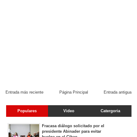
Entrada más reciente
Página Principal
Entrada antigua
Populares
Video
Catergoria
Fracasa diálogo solicitado por el
presidente Abinader para evitar
huelga en el Cibao