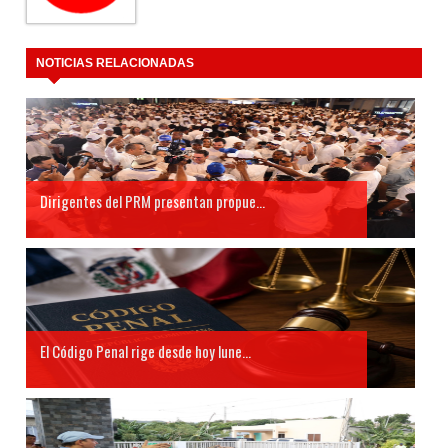
NOTICIAS RELACIONADAS
Dirigentes del PRM presentan propue...
El Código Penal rige desde hoy lune...