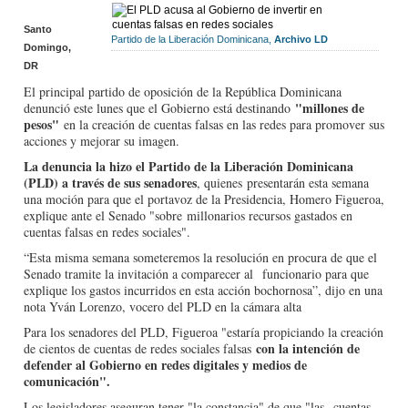
Santo
Partido de la Liberación Dominicana,
Archivo LD
Domingo,
DR
El principal partido de oposición de la República Dominicana
"millones de
denunció este lunes que el Gobierno está destinando
pesos"
en la creación de cuentas falsas en las redes para promover sus
acciones y mejorar su imagen.
La denuncia la hizo el Partido de la Liberación Dominicana
(PLD) a través de sus senadores
, quienes presentarán esta semana
una moción para que el portavoz de la Presidencia, Homero Figueroa,
explique ante el Senado "sobre millonarios recursos gastados en
cuentas falsas en redes sociales".
“Esta misma semana someteremos la resolución en procura de que el
Senado tramite la invitación a comparecer al funcionario para que
explique los gastos incurridos en esta acción bochornosa”, dijo en una
nota Yván Lorenzo, vocero del PLD en la cámara alta
Para los senadores del PLD, Figueroa "estaría propiciando la creación
con la intención de
de cientos de cuentas de redes sociales falsas
defender al Gobierno en redes digitales y medios de
comunicación".
Los legisladores aseguran tener "la constancia" de que "las cuentas