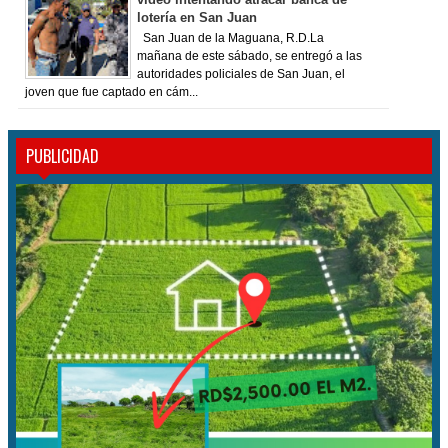
lotería en San Juan
San Juan de la Maguana, R.D.La
mañana de este sábado, se entregó a las
autoridades policiales de San Juan, el
joven que fue captado en cám...
PUBLICIDAD