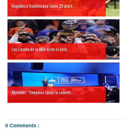
República Dominicana tiene 21 árbit...
Las Finales de la NBA dirán si esto...
Abinader: "Debemos tener la valentí...
0 Comments :