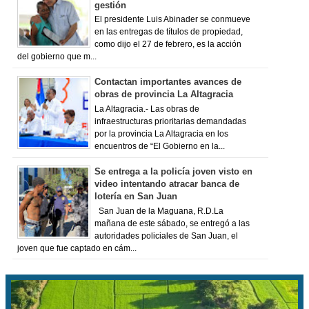
gestión
El presidente Luis Abinader se conmueve
en las entregas de títulos de propiedad,
como dijo el 27 de febrero, es la acción
del gobierno que m...
Contactan importantes avances de
obras de provincia La Altagracia
La Altagracia.- Las obras de
infraestructuras prioritarias demandadas
por la provincia La Altagracia en los
encuentros de “El Gobierno en la...
Se entrega a la policía joven visto en
video intentando atracar banca de
lotería en San Juan
San Juan de la Maguana, R.D.La
mañana de este sábado, se entregó a las
autoridades policiales de San Juan, el
joven que fue captado en cám...