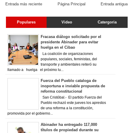
Entrada más reciente
Página Principal
Entrada antigua
Populares
Video
Catergoria
Fracasa diálogo solicitado por el
presidente Abinader para evitar
huelga en el Cibao
La coalición de organizaciones
populares, sociales, feministas, del
transporte y ambientales reiteró su
llamado a huelga el próximo lu...
Fuerza del Pueblo cataloga de
inoportuna e inviable propuesta de
reforma constitucional
San Cristóbal.- El partido Fuerza del
Pueblo rechazó este jueves los aprestos
de una reforma a la constitución,
promovida por el gobierno...
Abinader ha entregado 117,000
títulos de propiedad durante su