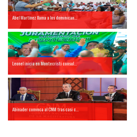
Abel Martínez llama a los dominican...
Leonel inicia en Montecristi consul...
Abinader convoca al CNM tras casi c...