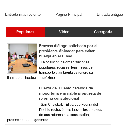
Entrada más reciente
Página Principal
Entrada antigua
Populares
Video
Catergoria
Fracasa diálogo solicitado por el
presidente Abinader para evitar
huelga en el Cibao
La coalición de organizaciones
populares, sociales, feministas, del
transporte y ambientales reiteró su
llamado a huelga el próximo lu...
Fuerza del Pueblo cataloga de
inoportuna e inviable propuesta de
reforma constitucional
San Cristóbal.- El partido Fuerza del
Pueblo rechazó este jueves los aprestos
de una reforma a la constitución,
promovida por el gobierno...