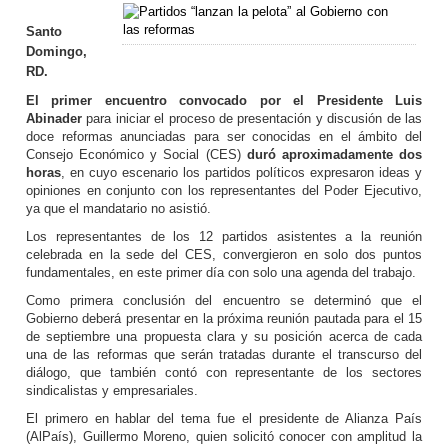
Santo
Domingo,
RD.
El primer encuentro convocado por el Presidente Luis
Abinader
para iniciar el proceso de presentación y discusión de las
doce reformas anunciadas para ser conocidas en el ámbito del
Consejo Económico y Social (CES)
duró aproximadamente dos
horas
, en cuyo escenario los partidos políticos expresaron ideas y
opiniones en conjunto con los representantes del Poder Ejecutivo,
ya que el mandatario no asistió.
Los representantes de los 12 partidos asistentes a la reunión
celebrada en la sede del CES, convergieron en solo dos puntos
fundamentales, en este primer día con solo una agenda del trabajo.
Como primera conclusión del encuentro se determinó que el
Gobierno deberá presentar en la próxima reunión pautada para el 15
de septiembre una propuesta clara y su posición acerca de cada
una de las reformas que serán tratadas durante el transcurso del
diálogo, que también contó con representante de los sectores
sindicalistas y empresariales.
El primero en hablar del tema fue el presidente de Alianza País
(AlPaís), Guillermo Moreno, quien solicitó conocer con amplitud la