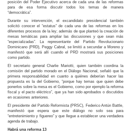
posición del Poder Ejecutivo acerca de cada una de las reformas
para de esa forma discutir todos los temas de manera
“democrática”.
Durante su intervención, el excandidato presidencial también
solicitó conocer el “estatus” de cada una de las reformas en los
diferentes procesos de la ley; además de que planteó la creación de
mesas temáticas para ampliar las discusiones y que sean más
“especializadas”. La representante del Partido Revolucionario
Dominicano (PRD), Peggy Cabral, se limitó a secundar a Moreno y
manifestó que será allí cuando el PRD mostrará sus posiciones
como partido.
El secretario general Charlie Mariotti, quien también coordina la
comisión del partido morado en el Diálogo Nacional, señaló que la
primera responsabilidad en cuanto a quiénes deberían hacer las
propuesta es la del Gobierno, “porque hay temas que quien debe
ponerlos sobre la mesa es el Gobierno, como por ejemplo la reforma
fiscal y el pacto eléctrico”, que ya han sido aprobados o discutidos
en ocasiones anteriores.
El presidente del Partido Reformista (PRSC), Federico Antún Battle,
manifestó que espera que este diálogo no solo sea para
“entretenimiento y figuereo” y que llegue a establecer una verdadera
agenda de trabajo.
Habrá una reforma 13