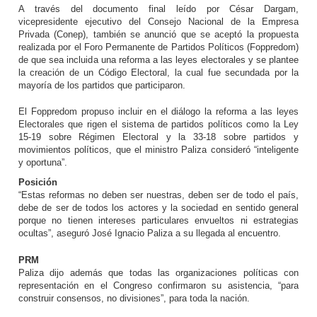
A través del documento final leído por César Dargam,
vicepresidente ejecutivo del Consejo Nacional de la Empresa
Privada (Conep), también se anunció que se aceptó la propuesta
realizada por el Foro Permanente de Partidos Políticos (Foppredom)
de que sea incluida una reforma a las leyes electorales y se plantee
la creación de un Código Electoral, la cual fue secundada por la
mayoría de los partidos que participaron.
El Foppredom propuso incluir en el diálogo la reforma a las leyes
Electorales que rigen el sistema de partidos políticos como la Ley
15-19 sobre Régimen Electoral y la 33-18 sobre partidos y
movimientos políticos, que el ministro Paliza consideró “inteligente
y oportuna”.
Posición
“Estas reformas no deben ser nuestras, deben ser de todo el país,
debe de ser de todos los actores y la sociedad en sentido general
porque no tienen intereses particulares envueltos ni estrategias
ocultas”, aseguró José Ignacio Paliza a su llegada al encuentro.
PRM
Paliza dijo además que todas las organizaciones políticas con
representación en el Congreso confirmaron su asistencia, “para
construir consensos, no divisiones”, para toda la nación.