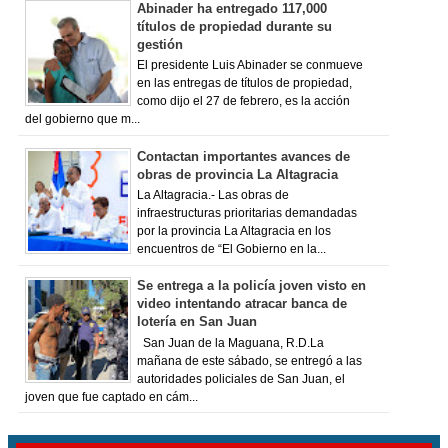
Abinader ha entregado 117,000
títulos de propiedad durante su
gestión
El presidente Luis Abinader se conmueve
en las entregas de títulos de propiedad,
como dijo el 27 de febrero, es la acción
del gobierno que m...
Contactan importantes avances de
obras de provincia La Altagracia
La Altagracia.- Las obras de
infraestructuras prioritarias demandadas
por la provincia La Altagracia en los
encuentros de “El Gobierno en la...
Se entrega a la policía joven visto en
video intentando atracar banca de
lotería en San Juan
San Juan de la Maguana, R.D.La
mañana de este sábado, se entregó a las
autoridades policiales de San Juan, el
joven que fue captado en cám...