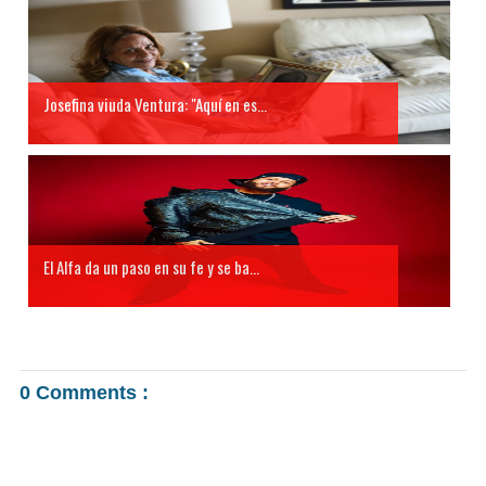
Josefina viuda Ventura: "Aquí en es...
El Alfa da un paso en su fe y se ba...
0 Comments :