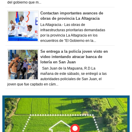
del gobierno que m...
Contactan importantes avances de
obras de provincia La Altagracia
La Altagracia.- Las obras de
infraestructuras prioritarias demandadas
por la provincia La Altagracia en los
encuentros de “El Gobierno en la...
Se entrega a la policía joven visto en
video intentando atracar banca de
lotería en San Juan
San Juan de la Maguana, R.D.La
mañana de este sábado, se entregó a las
autoridades policiales de San Juan, el
joven que fue captado en cám...