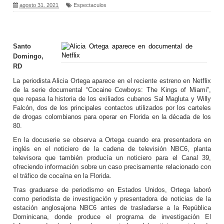
agosto 31, 2021
Espectaculos
Santo
Domingo,
RD
La periodista Alicia Ortega aparece en el reciente estreno en Netflix
de la serie documental “Cocaine Cowboys: The Kings of Miami”,
que repasa la historia de los exiliados cubanos Sal Magluta y Willy
Falcón, dos de los principales contactos utilizados por los carteles
de drogas colombianos para operar en Florida en la década de los
80.
En la docuserie se observa a Ortega cuando era presentadora en
inglés en el noticiero de la cadena de televisión NBC6, planta
televisora que también producía un noticiero para el Canal 39,
ofreciendo información sobre un caso precisamente relacionado con
el tráfico de cocaína en la Florida.
Tras graduarse de periodismo en Estados Unidos, Ortega laboró
como periodista de investigación y presentadora de noticias de la
estación anglosajona NBC6 antes de trasladarse a la República
Dominicana, donde produce el programa de investigación El