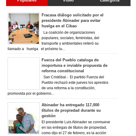
Populares
Video
Catergoria
Fracasa diálogo solicitado por el
presidente Abinader para evitar
huelga en el Cibao
La coalición de organizaciones
populares, sociales, feministas, del
transporte y ambientales reiteró su
llamado a huelga el próximo lu...
Fuerza del Pueblo cataloga de
inoportuna e inviable propuesta de
reforma constitucional
San Cristóbal.- El partido Fuerza del
Pueblo rechazó este jueves los aprestos
de una reforma a la constitución,
promovida por el gobierno...
Abinader ha entregado 117,000
títulos de propiedad durante su
gestión
El presidente Luis Abinader se conmueve
en las entregas de títulos de propiedad,
como dijo el 27 de febrero, es la acción