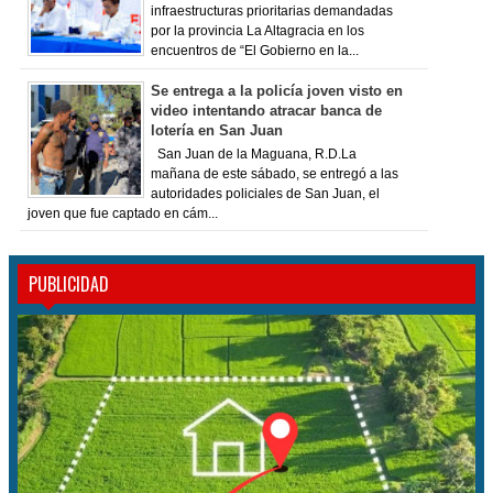
infraestructuras prioritarias demandadas
por la provincia La Altagracia en los
encuentros de “El Gobierno en la...
Se entrega a la policía joven visto en
video intentando atracar banca de
lotería en San Juan
San Juan de la Maguana, R.D.La
mañana de este sábado, se entregó a las
autoridades policiales de San Juan, el
joven que fue captado en cám...
PUBLICIDAD