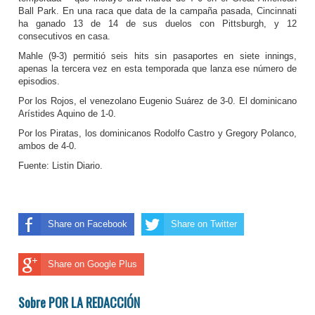
Ball Park. En una raca que data de la campaña pasada, Cincinnati
ha ganado 13 de 14 de sus duelos con Pittsburgh, y 12
consecutivos en casa.
Mahle (9-3) permitió seis hits sin pasaportes en siete innings,
apenas la tercera vez en esta temporada que lanza ese número de
episodios.
Por los Rojos, el venezolano Eugenio Suárez de 3-0. El dominicano
Arístides Aquino de 1-0.
Por los Piratas, los dominicanos Rodolfo Castro y Gregory Polanco,
ambos de 4-0.
Fuente: Listin Diario.
Share on Facebook
Share on Twitter
Share on Google Plus
Sobre POR LA REDACCIÓN