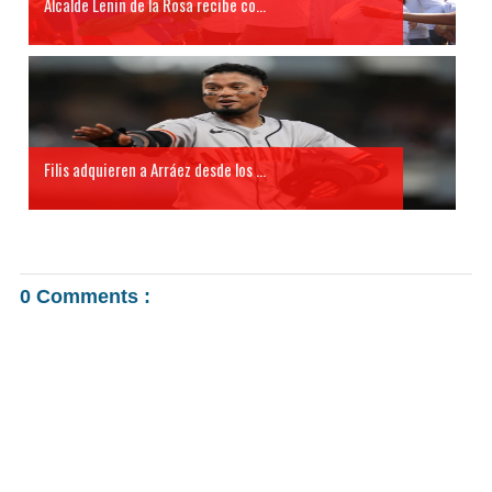
Alcalde Lenin de la Rosa recibe co...
Filis adquieren a Arráez desde los ...
0 Comments :