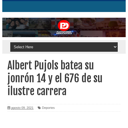
Albert Pujols batea su
jonrón 14 y el 676 de su
ilustre carrera
agosto 09, 2021
Deportes