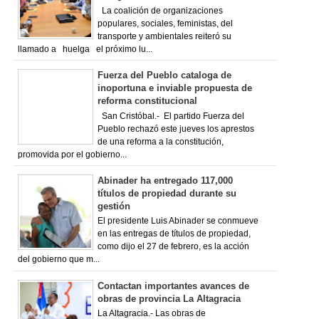
La coalición de organizaciones
populares, sociales, feministas, del
transporte y ambientales reiteró su
llamado a huelga el próximo lu...
Fuerza del Pueblo cataloga de
inoportuna e inviable propuesta de
reforma constitucional
San Cristóbal.- El partido Fuerza del
Pueblo rechazó este jueves los aprestos
de una reforma a la constitución,
promovida por el gobierno...
Abinader ha entregado 117,000
títulos de propiedad durante su
gestión
El presidente Luis Abinader se conmueve
en las entregas de títulos de propiedad,
como dijo el 27 de febrero, es la acción
del gobierno que m...
Contactan importantes avances de
obras de provincia La Altagracia
La Altagracia.- Las obras de