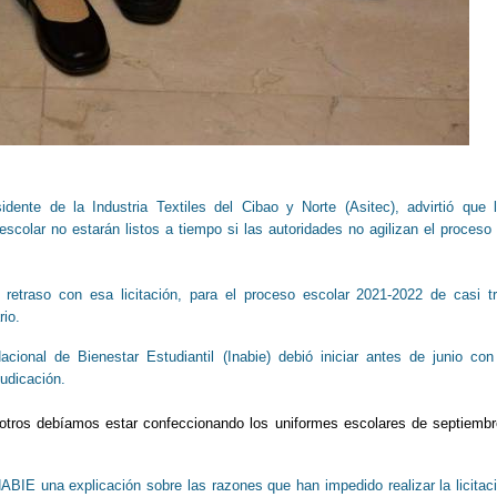
dente de la Industria Textiles del Cibao y Norte (Asitec), advirtió que 
scolar no estarán listos a tiempo si las autoridades no agilizan el proceso
etraso con esa licitación, para el proceso escolar 2021-2022 de casi t
io.
acional de Bienestar Estudiantil (Inabie) debió iniciar antes de junio con
udicación.
sotros debíamos estar confeccionando los uniformes escolares de septiembr
NABIE una explicación sobre las razones que han impedido realizar la licitac