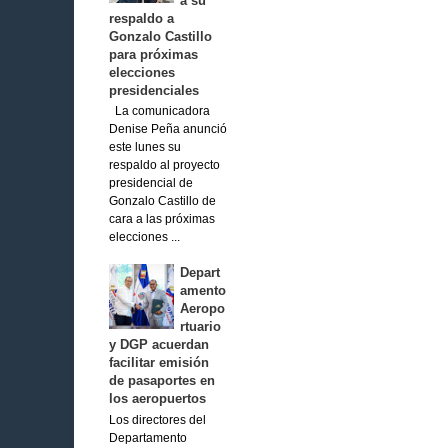
a su
respaldo a
Gonzalo Castillo
para próximas
elecciones
presidenciales
La comunicadora
Denise Peña anunció
este lunes su
respaldo al proyecto
presidencial de
Gonzalo Castillo de
cara a las próximas
elecciones ...
Depart
amento
Aeropo
rtuario
y DGP acuerdan
facilitar emisión
de pasaportes en
los aeropuertos
Los directores del
Departamento