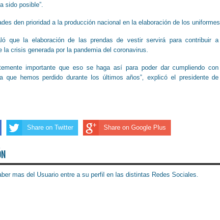
a sido posible”.
ades den prioridad a la producción nacional en la elaboración de los uniformes
 que la elaboración de las prendas de vestir servirá para contribuir a
 la crisis generada por la pandemia del coronavirus.
ntemente importante que eso se haga así para poder dar cumpliendo con
ta que hemos perdido durante los últimos años”, explicó el presidente de
Share on Twitter
Share on Google Plus
ÓN
ber mas del Usuario entre a su perfil en las distintas Redes Sociales.