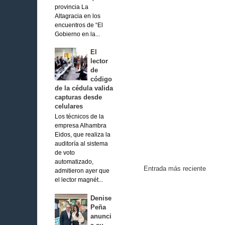
provincia La
Altagracia en los
encuentros de “El
Gobierno en la...
El
lector
de
código
de la cédula valida
capturas desde
celulares
Los técnicos de la
empresa Alhambra
Eidos, que realiza la
auditoría al sistema
de voto
automatizado,
Entrada más reciente
admitieron ayer que
el lector magnét...
Denise
Peña
anunci