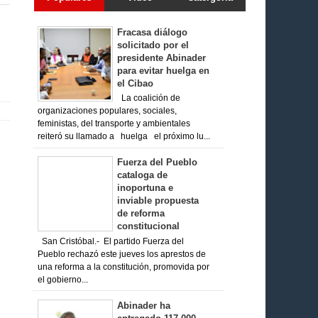
Fracasa diálogo
solicitado por el
presidente Abinader
para evitar huelga en
el Cibao
La coalición de
organizaciones populares, sociales,
feministas, del transporte y ambientales
reiteró su llamado a huelga el próximo lu...
Fuerza del Pueblo
cataloga de
inoportuna e
inviable propuesta
de reforma
constitucional
San Cristóbal.- El partido Fuerza del
Pueblo rechazó este jueves los aprestos de
una reforma a la constitución, promovida por
el gobierno...
Abinader ha