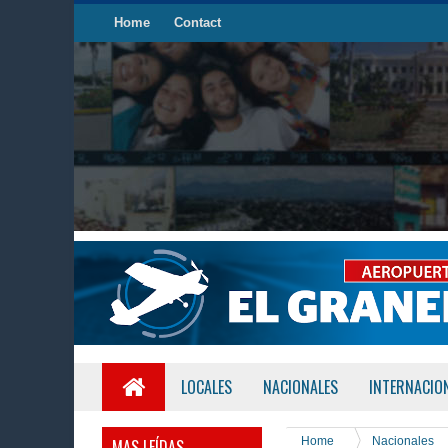
Home
Contact
LOCALES
NACIONALES
INTERNACIO
Home
Nacionales
MAS LEÍDAS