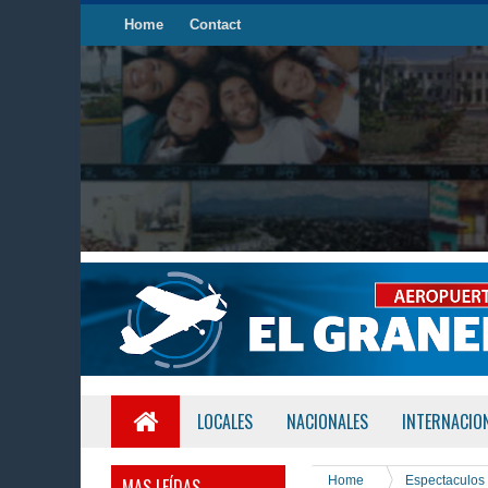
Home
Contact
LOCALES
NACIONALES
INTERNACIO
Home
Espectaculos
MAS LEÍDAS