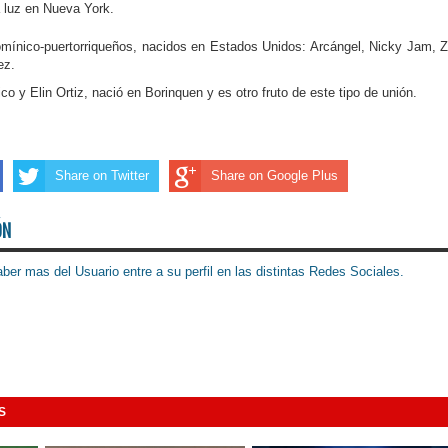
a luz en Nueva York.
mínico-puertorriqueños, nacidos en Estados Unidos: Arcángel, Nicky Jam, 
ez.
co y Elin Ortiz, nació en Borinquen y es otro fruto de este tipo de unión.
Share on Twitter
Share on Google Plus
ÓN
ber mas del Usuario entre a su perfil en las distintas Redes Sociales.
S