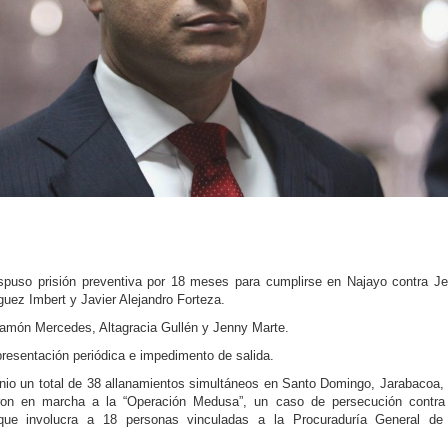
puso prisión preventiva por 18 meses para cumplirse en Najayo contra J
guez Imbert y Javier Alejandro Forteza.
 Ramón Mercedes, Altagracia Gullén y Jenny Marte.
resentación periódica e impedimento de salida.
unio un total de 38 allanamientos simultáneos en Santo Domingo, Jarabacoa,
n en marcha a la “Operación Medusa”, un caso de persecución contra
a que involucra a 18 personas vinculadas a la Procuraduría General de