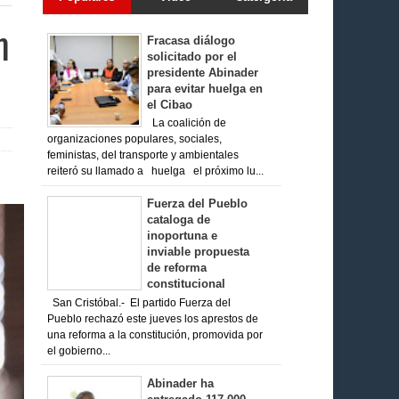
n
Fracasa diálogo
solicitado por el
presidente Abinader
para evitar huelga en
el Cibao
La coalición de
organizaciones populares, sociales,
feministas, del transporte y ambientales
reiteró su llamado a huelga el próximo lu...
Fuerza del Pueblo
cataloga de
inoportuna e
inviable propuesta
de reforma
constitucional
San Cristóbal.- El partido Fuerza del
Pueblo rechazó este jueves los aprestos de
una reforma a la constitución, promovida por
el gobierno...
Abinader ha