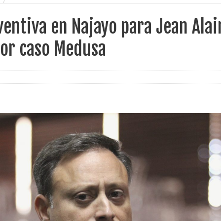
ventiva en Najayo para Jean Alai
por caso Medusa