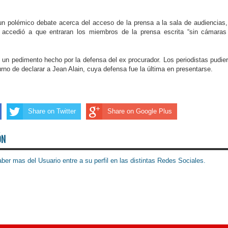
un polémico debate acerca del acceso de la prensa a la sala de audiencias,
accedió a que entraran los miembros de la prensa escrita “sin cámaras
 un pedimento hecho por la defensa del ex procurador. Los periodistas pudie
urno de declarar a Jean Alain, cuya defensa fue la última en presentarse.
Share on Twitter
Share on Google Plus
ÓN
ber mas del Usuario entre a su perfil en las distintas Redes Sociales.