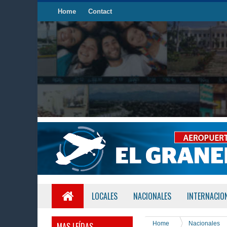
Home
Contact
LOCALES
NACIONALES
INTERNACIO
Home
Nacionales
MAS LEÍDAS