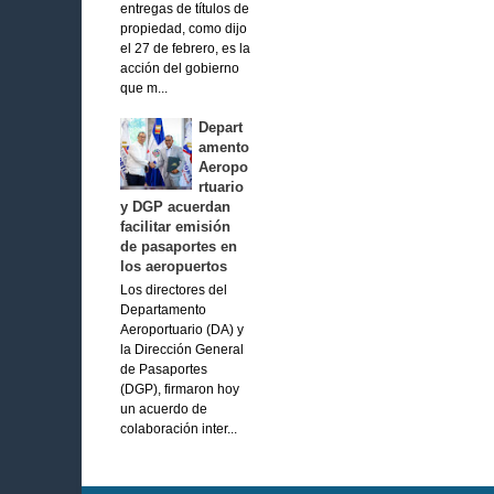
entregas de títulos de
propiedad, como dijo
el 27 de febrero, es la
acción del gobierno
que m...
Depart
amento
Aeropo
rtuario
y DGP acuerdan
facilitar emisión
de pasaportes en
los aeropuertos
Los directores del
Departamento
Aeroportuario (DA) y
la Dirección General
de Pasaportes
(DGP), firmaron hoy
un acuerdo de
colaboración inter...